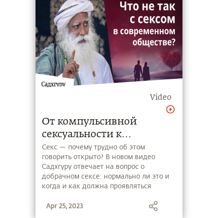
Video
От компульсивной
сексуальности к
осознанным отношениям
Секс — почему трудно об этом
говорить открыто? В новом видео
Садхгуру отвечает на вопрос о
добрачном сексе: нормально ли это и
когда и как должна проявляться
сексуальность?
Apr 25, 2023