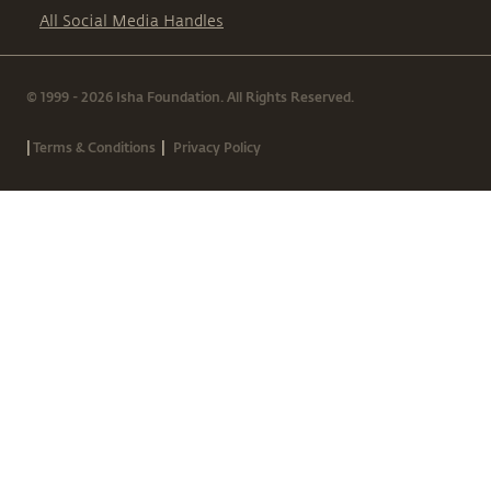
All Social Media Handles
© 1999 - 2026 Isha Foundation. All Rights Reserved.
|
|
Terms & Conditions
Privacy Policy