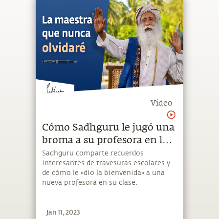
Video
Cómo Sadhguru le jugó una
broma a su profesora en la
escuela | Sadhguru Español
Sadhguru comparte recuerdos
interesantes de travesuras escolares y
de cómo le «dio la bienvenida» a una
nueva profesora en su clase.
Jan 11, 2023