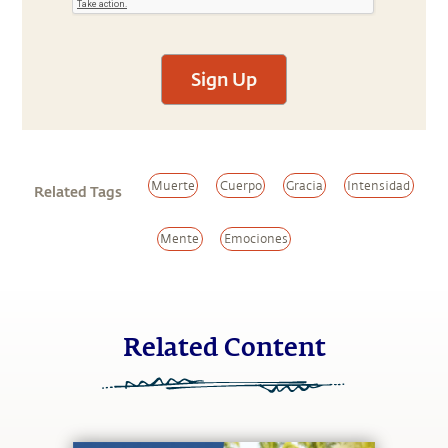
Sign Up
Muerte
Cuerpo
Gracia
Intensidad
Related Tags
Mente
Emociones
Related Content