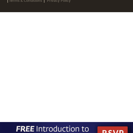
|
|
Terms & Conditions
Privacy Policy