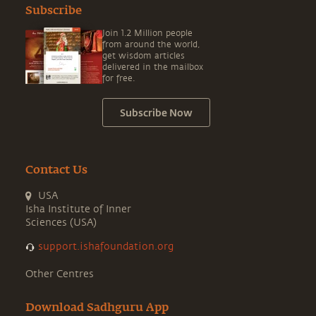
Subscribe
Join 1.2 Million people
from around the world,
get wisdom articles
delivered in the mailbox
for free.
Subscribe Now
Contact Us
USA
Isha Institute of Inner
Sciences (USA)
support.ishafoundation.org
Other Centres
Download Sadhguru App