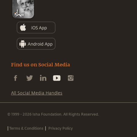
Find us on Social Media
All Social Media Handles
© 1999 - 2026 Isha Foundation. All Rights Reserved.
|
|
Terms & Conditions
Privacy Policy