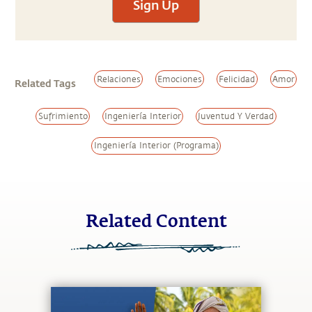
Sign Up
Relaciones
Emociones
Felicidad
Amor
Related Tags
Sufrimiento
Ingeniería Interior
Juventud Y Verdad
Ingeniería Interior (Programa)
Related Content