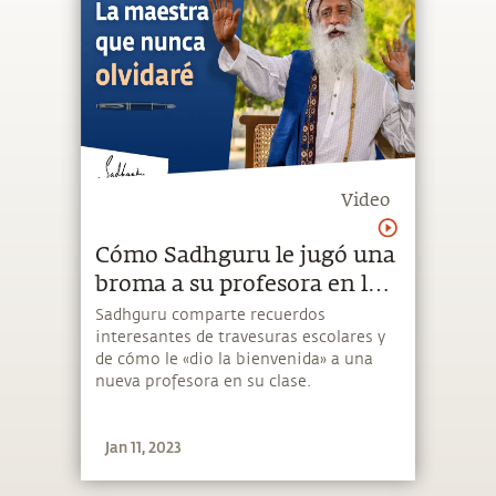
Video
Cómo Sadhguru le jugó una
broma a su profesora en la
escuela | Sadhguru Español
Sadhguru comparte recuerdos
interesantes de travesuras escolares y
de cómo le «dio la bienvenida» a una
nueva profesora en su clase.
Jan 11, 2023