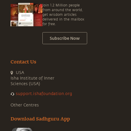
Join 1.2 Million people
from around the world,
get wisdom articles
delivered in the mailbox
for free.
Subscribe Now
Contact Us
USA
Isha Institute of Inner
Sciences (USA)
support.ishafoundation.org
Other Centres
Download Sadhguru App