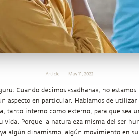
Article
May 11, 2022
guru: Cuando decimos «sadhana», no estamos 
n aspecto en particular. Hablamos de utilizar
da, tanto interno como externo, para que sea 
u vida. Porque la naturaleza misma del ser hu
ya algún dinamismo, algún movimiento en su 