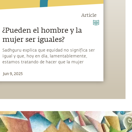
Article
¿Pueden el hombre y la
mujer ser iguales?
Sadhguru explica que equidad no significa ser
igual y que, hoy en día, lamentablemente,
estamos tratando de hacer que la mujer
encaje en un mundo masculino.
Jun 9, 2025