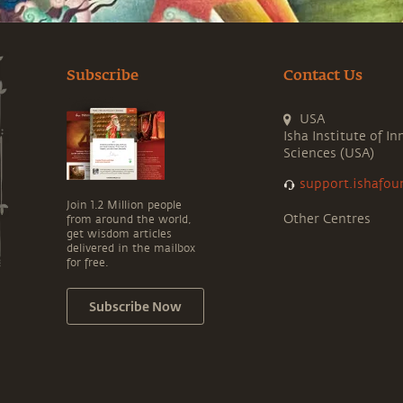
Subscribe
Contact Us
USA
Isha Institute of In
Sciences (USA)
support.ishafou
Join 1.2 Million people
Other Centres
from around the world,
get wisdom articles
delivered in the mailbox
for free.
Subscribe Now