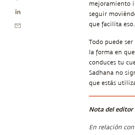
mejoramiento in
seguir moviéndo
que facilita eso.
Todo puede ser 
la forma en que
conduces tu cue
Sadhana no sign
que estás utili
Nota del editor
En relación con