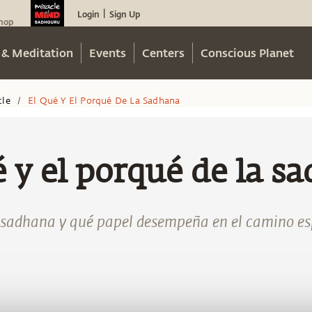
Login
Sign Up
|
hop
 & Meditation
Events
Centers
Conscious Planet
cle
El Qué Y El Porqué De La Sadhana
/
é y el porqué de la s
 sadhana y qué papel desempeña en el camino esp