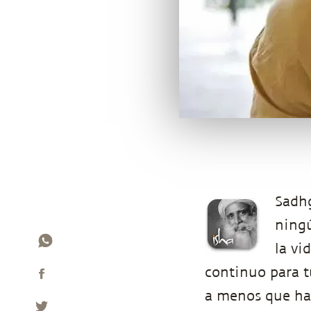
Sadh
ningú
la vi
continuo para t
a menos que ha