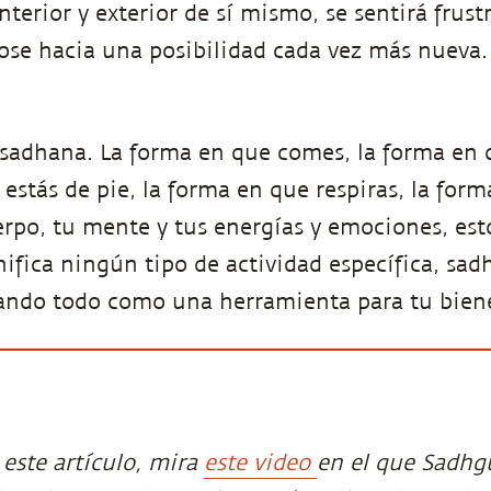
terior y exterior de sí mismo, se sentirá frust
se hacia una posibilidad cada vez más nueva.
sadhana. La forma en que comes, la forma en q
 estás de pie, la forma en que respiras, la for
rpo, tu mente y tus energías y emociones, est
ifica ningún tipo de actividad específica, sad
zando todo como una herramienta para tu biene
 este artículo, mira
este video
en el que Sadhg