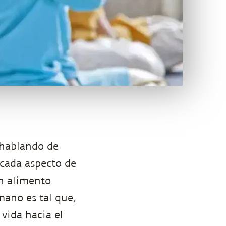
hablando de
 cada aspecto de
un alimento
mano es tal que,
vida hacia el