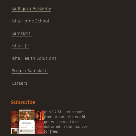
Sadhguru Academy
Isha Home School
Samskriti
Isha Life
Isha Health Solutions
Project Samskriti
Careers
Subscribe
Join 1.2 Million people
from around the world,
get wisdom articles
delivered in the mailbox
for free.