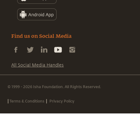
Find us on Social Media
All Social Media Handles
© 1999 - 2026 Isha Foundation. All Rights Reserved.
|
|
Terms & Conditions
Privacy Policy