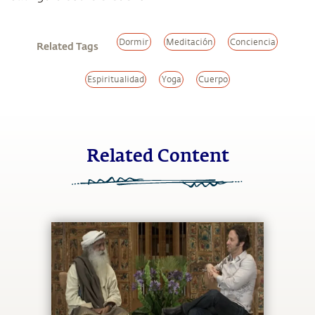
Dormir
Meditación
Conciencia
Related Tags
Espiritualidad
Yoga
Cuerpo
Related Content