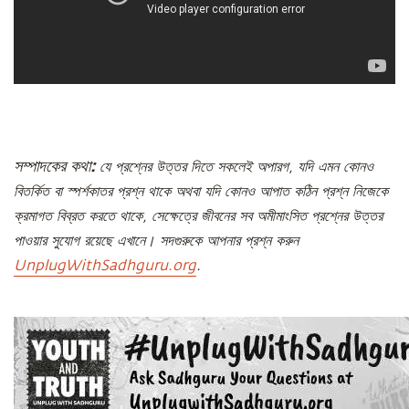
সম্পাদকের কথা:
যে প্রশ্নের উত্তর দিতে সকলেই অপারগ, যদি এমন কোনও
বিতর্কিত বা স্পর্শকাতর প্রশ্ন থাকে অথবা যদি কোনও আপাত কঠিন প্রশ্ন নিজেকে
ক্রমাগত বিব্রত করতে থাকে, সেক্ষেত্রে জীবনের সব অমীমাংসিত প্রশ্নের উত্তর
পাওয়ার সুযোগ রয়েছে এখানে। সদগুরুকে আপনার প্রশ্ন করুন
UnplugWithSadhguru.org
.