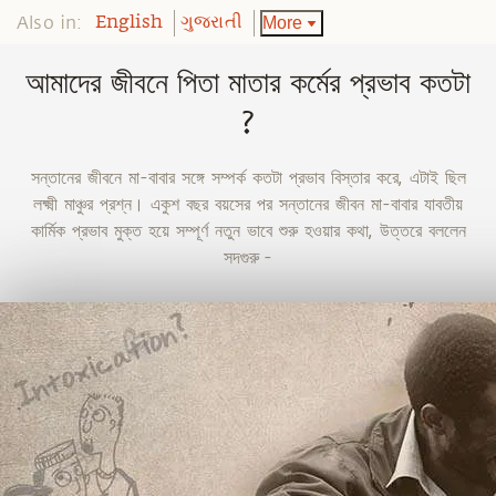
Also in:
More
English
ગુજરાતી
আমাদের জীবনে পিতা মাতার কর্মের প্রভাব কতটা
?
সন্তানের জীবনে মা-বাবার সঙ্গে সম্পর্ক কতটা প্রভাব বিস্তার করে, এটাই ছিল
লক্ষ্মী মাঞ্চুর প্রশ্ন। একুশ বছর বয়সের পর সন্তানের জীবন মা-বাবার যাবতীয়
কার্মিক প্রভাব মুক্ত হয়ে সম্পূর্ণ নতুন ভাবে শুরু হওয়ার কথা, উত্তরে বললেন
সদগুরু -