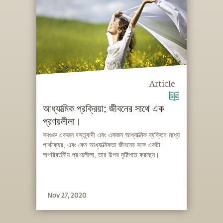
Article
আধ্যাত্মিক প্রক্রিয়া: জীবনের সাথে এক
প্রণয়লীলা।
সদগুরু একজন বস্তুবাদী এবং একজন আধ্যাত্মিক ব্যক্তির মধ্যে
পার্থক্যের, এবং কেন আধ্যাত্মিকতা জীবনের সঙ্গে একটা
অপরিবর্তনীয় প্রণয়লীলা, তার উপর দৃষ্টিপাত করছেন।
Nov 27, 2020