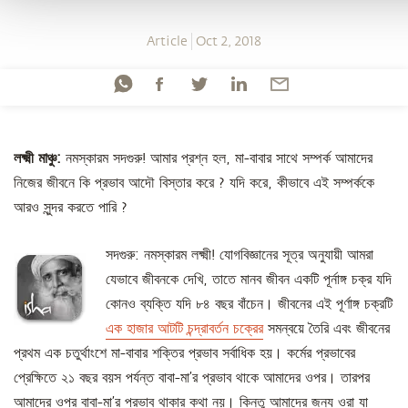
Article
Oct 2, 2018
লক্ষ্মী মাঞ্চু:
নমস্কারম সদগুরু! আমার প্রশ্ন হল, মা-বাবার সাথে সম্পর্ক আমাদের
নিজের জীবনে কি প্রভাব আদৌ বিস্তার করে ? যদি করে, কীভাবে এই সম্পর্ককে
আরও সুন্দর করতে পারি ?
সদগুরু: নমস্কারম লক্ষ্মী! যোগবিজ্ঞানের সূত্র অনুযায়ী আমরা
যেভাবে জীবনকে দেখি, তাতে মানব জীবন একটি পূর্নাঙ্গ চক্র যদি
কোনও ব্যক্তি যদি ৮৪ বছর বাঁচেন। জীবনের এই পূর্ণাঙ্গ চক্রটি
এক হাজার আটটি চন্দ্রাবর্তন চক্রের
সমন্বয়ে তৈরি এবং জীবনের
প্রথম এক চতুর্থাংশে মা-বাবার শক্তির প্রভাব সর্বাধিক হয়। কর্মের প্রভাবের
প্রেক্ষিতে ২১ বছর বয়স পর্যন্ত বাবা-মা’র প্রভাব থাকে আমাদের ওপর। তারপর
আমাদের ওপর বাবা-মা’র প্রভাব থাকার কথা নয়। কিন্তু আমাদের জন্য ওরা যা