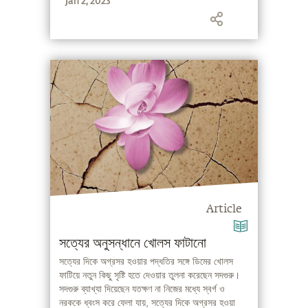
Jan 2, 2023
Article
সত্যের অনুসন্ধানে খোলস ফাটানো
সত্যের দিকে অগ্রসর হওয়ার পদ্ধতির সঙ্গে ডিমের খোলস
ফাটিয়ে নতুন কিছু সৃষ্টি হতে দেওয়ার তুলনা করেছেন সদগুরু।
সদগুরু ব্যাখ্যা দিয়েছেন যতক্ষণ না নিজের মধ্যে স্বর্গ ও
নরককে ধ্বংস করে ফেলা যায়, সত্যের দিকে অগ্রসর হওয়া