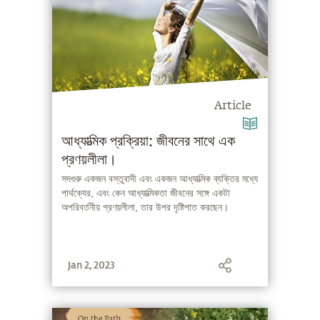
Article
আধ্যাত্মিক প্রক্রিয়া: জীবনের সাথে এক
প্রণয়লীলা।
সদগুরু একজন বস্তুবাদী এবং একজন আধ্যাত্মিক ব্যক্তির মধ্যে
পার্থক্যের, এবং কেন আধ্যাত্মিকতা জীবনের সঙ্গে একটা
অপরিবর্তনীয় প্রণয়লীলা, তার উপর দৃষ্টিপাত করছেন।
Jan 2, 2023