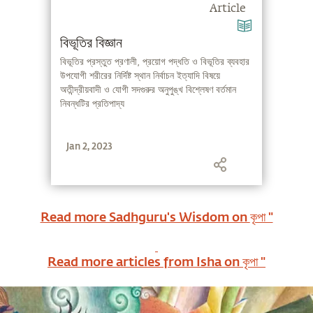
Article
বিভূতির বিজ্ঞান
বিভূতির প্রস্তুত প্রণালী, প্রয়োগ পদ্ধতি ও বিভূতির ব্যবহার
উপযোগী শরীরের নির্দিষ্ট স্থান নির্বাচন ইত্যাদি বিষয়ে
অতীন্দ্রীয়বাদী ও যোগী সদগুরুর অনুপুঙ্খ বিশ্লেষণ বর্তমান
নিবন্ধটির প্রতিপাদ্য
Jan 2, 2023
Read more Sadhguru's Wisdom on
কৃপা "
Read more articles from Isha on
কৃপা "