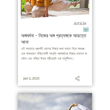
Article
অঙ্গমর্দনা - নিজের অঙ্গ প্রত্যঙ্গকে আয়ত্তে
আনা
এই সপ্তাহে ধ্রুপদী যোগের বিষয়ে কথা বলতে গিয়ে সদগুরু
এক অসাধারণ শক্তিশালী পদ্ধতি অঙ্গমর্দনের বিষয়ে বললেন যা
ভৌত এবং শক্তি উভয় শরীরেরই এক অনুশীলন।
Jan 2, 2023