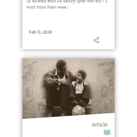
এর ধারণকারীর জীবনে এক গুরুত্বপূর্ণ ভূমিকা পালন করে ? এ
সবেরই উত্তর দিচ্ছেন সদগুরু।
Feb 13, 2024
Article