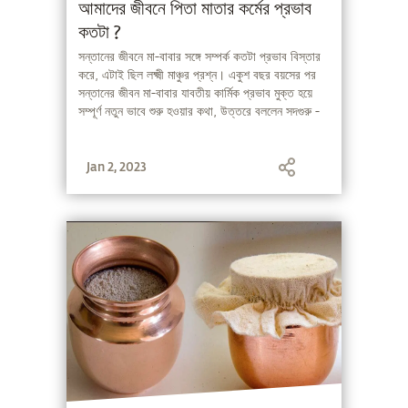
আমাদের জীবনে পিতা মাতার কর্মের প্রভাব
কতটা ?
সন্তানের জীবনে মা-বাবার সঙ্গে সম্পর্ক কতটা প্রভাব বিস্তার
করে, এটাই ছিল লক্ষ্মী মাঞ্চুর প্রশ্ন। একুশ বছর বয়সের পর
সন্তানের জীবন মা-বাবার যাবতীয় কার্মিক প্রভাব মুক্ত হয়ে
সম্পূর্ণ নতুন ভাবে শুরু হওয়ার কথা, উত্তরে বললেন সদগুরু -
Jan 2, 2023