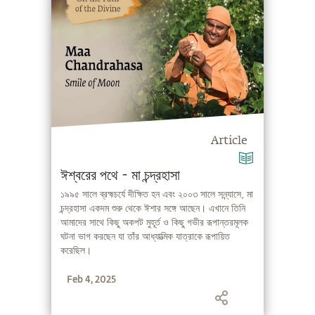
Article
ঈশ্বরের পথে - মা চন্দ্রহাসা
১৯৯৫ সালে ব্রহ্মচর্যে দীক্ষিত হন এবং ২০০৩ সালে সন্ন্যাসে, মা
চন্দ্রহাসা একদম শুরু থেকে ঈশার সঙ্গে আছেন। এখানে তিনি
আমাদের সাথে কিছু অকপট মুহূর্ত ও কিছু গভীর রূপান্তরমূলক
ঘটনা ভাগ করছেন যা তাঁর আধ্যাত্মিক যাত্রাকে রূপায়িত
করেছিল।
Feb 4, 2025