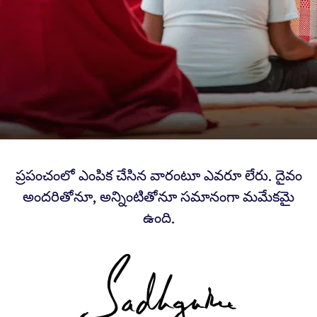
ప్రపంచంలో ఎంపిక చేసిన వారంటూ ఎవరూ లేరు. దైవం
అందరితోనూ, అన్నింటితోనూ సమానంగా మమేకమై
ఉంది.