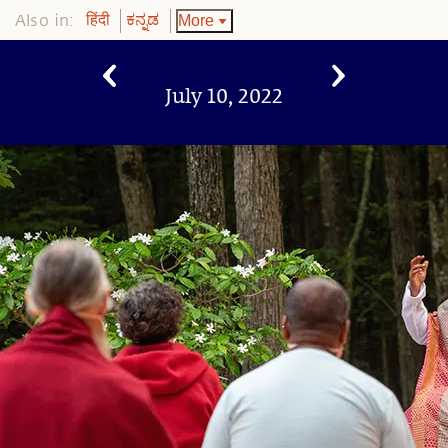
Also in:
More
हिंदी
ಕನ್ನಡ
July 10, 2022