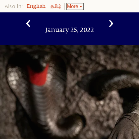
Also in:
More
English
தமிழ்
January 25, 2022