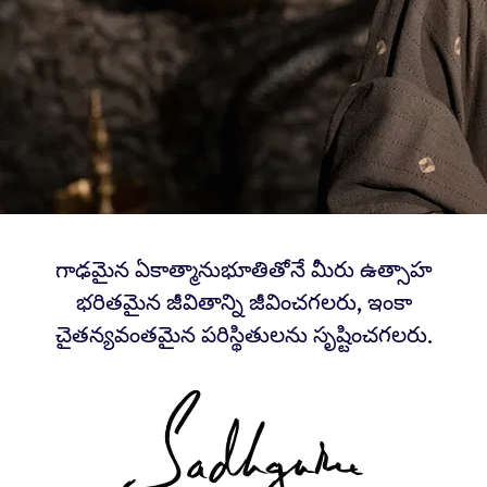
గాఢమైన ఏకాత్మానుభూతితోనే మీరు ఉత్సాహ
భరితమైన జీవితాన్ని జీవించగలరు, ఇంకా
చైతన్యవంతమైన పరిస్థితులను సృష్టించగలరు.