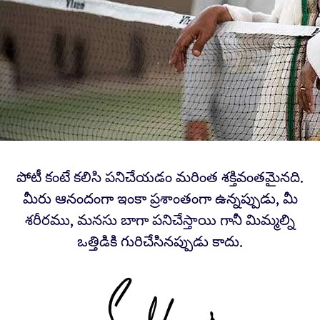
పోటీ కంటే కలిసి పనిచేయడం మరింత శక్తివంతమైనది.
మీరు ఆనందంగా ఇంకా ప్రశాంతంగా ఉన్నప్పుడు, మీ
శరీరము, మనసు బాగా పనిచేస్తాయి గానీ మిమ్మల్ని
ఒత్తిడికి గురిచేసినప్పుడు కాదు.