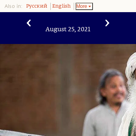
Also in:
More
Pусский
English
August 25, 2021