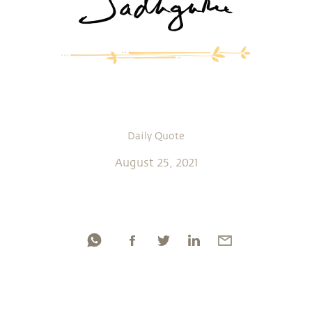
Daily Quote
August 25, 2021