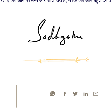
े हैं जब आप प्रसन्न और शांत होते हैं, न कि जब आप बहुत दबाव मे