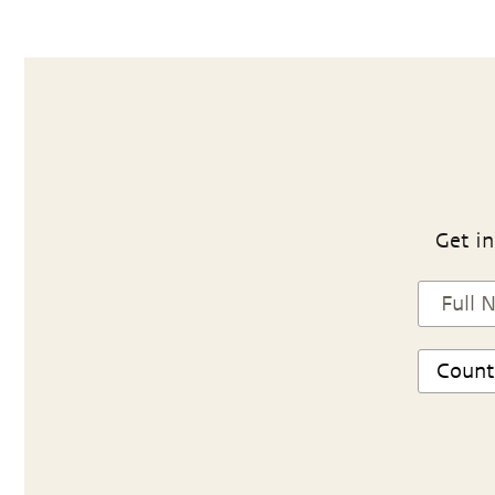
Get in