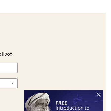
ailbox.