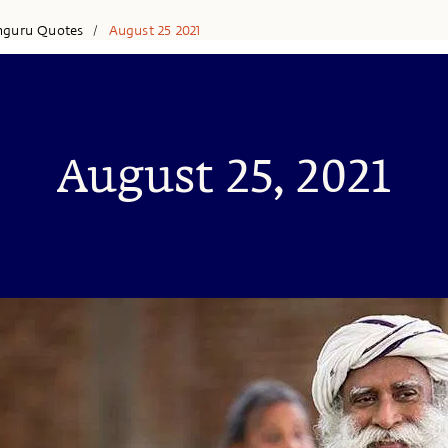
hguru Quotes
August 25 2021
/
August 25, 2021