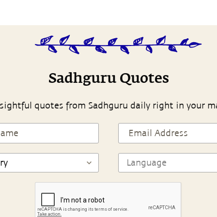
Sadhguru Quotes
sightful quotes from Sadhguru daily right in your m