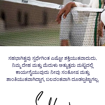
ಸಹಭಾಗಿತ್ವವು ಸ್ಪರ್ಧೆಗಿಂತ ಎಷ್ಟೋ ಶಕ್ತಿಯುತವಾದುದು.
ನಿಮ್ಮ ದೇಹ ಮತ್ತು ಮೆದುಳು ಅತ್ಯುತ್ತಮ ಮಟ್ಟದಲ್ಲಿ
ಕಾರ್ಯಗೈಯುವುದು ನೀವು ಸಂತೋಷ ಮತ್ತು
ಶಾಂತಿಯುತವಾಗಿದ್ದಾಗ, ಬಲವಂತವಾಗಿ ದೂಡಲ್ಪಟ್ಟಾಗಲ್ಲ.