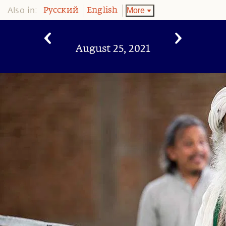
Also in:
More
Pусский
English
August 25, 2021