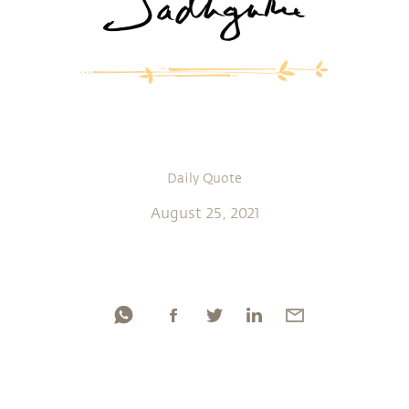
Daily Quote
August 25, 2021