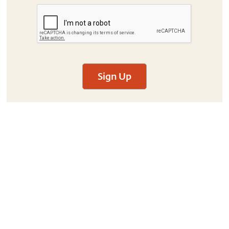
Sign Up