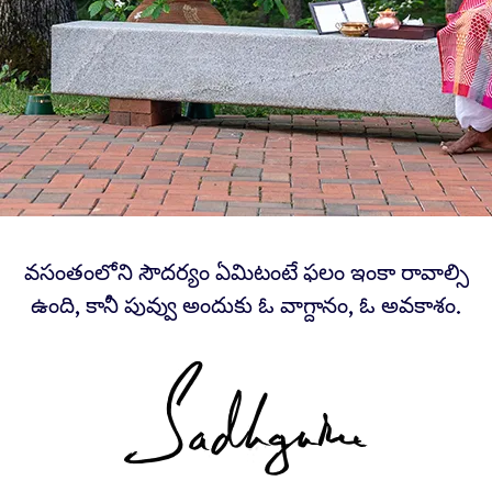
వసంతంలోని సౌదర్యం ఏమిటంటే ఫలం ఇంకా రావాల్సి
ఉంది, కానీ పువ్వు అందుకు ఓ వాగ్దానం, ఓ అవకాశం.