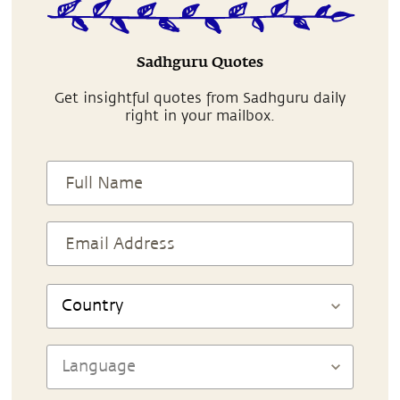
Sadhguru Quotes
Get insightful quotes from Sadhguru daily
right in your mailbox.