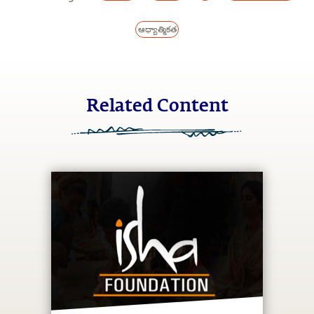
ఆధ్యాత్మికత
Related Content