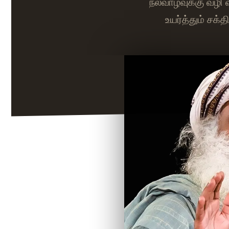
நல்வாழ்வுக்கு வழ
உயர்த்தும் சக