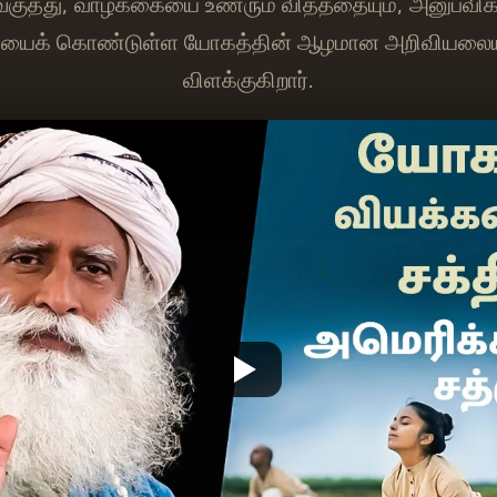
ி வகுத்து, வாழ்க்கையை உணரும் விதத்தையும், அனுபவிக
்தியைக் கொண்டுள்ள யோகத்தின் ஆழமான அறிவியலையும்
விளக்குகிறார்.