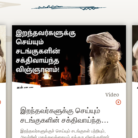
Video
இறந்தவர்களுக்கு செய்யும்
சடங்குகளின் சக்திவாய்ந்த
விஞ்ஞானம்!
இறந்தவர்களுக்குச் செய்யும் சடங்குகள் பற்றியும்,
அவற்றின் மகத்துவத்தையும் சத்குரு விளக்குகிறார்.