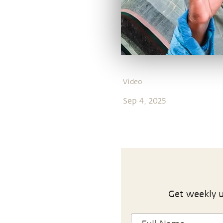
Video
Sep 4, 2025
Get weekly u