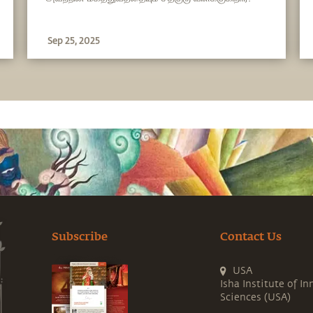
Sep 25, 2025
Subscribe
Contact Us
USA
Isha Institute of In
Sciences (USA)