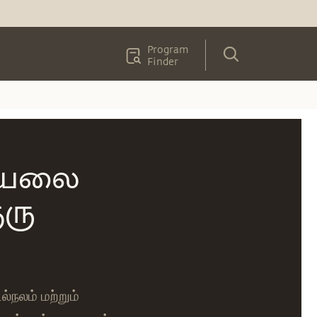
Program
Finder
வியலை
ுரு
நலம் மற்றும்