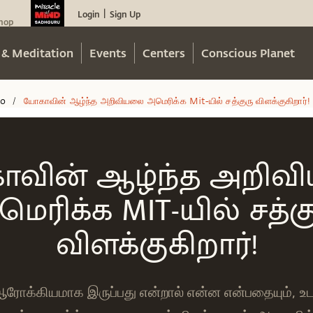
Login
Sign Up
|
hop
 & Meditation
Events
Centers
Conscious Planet
eo
யோகாவின் ஆழ்ந்த அறிவியலை அமெரிக்க Mit-யில் சத்குரு விளக்குகிறார்!
/
வின் ஆழ்ந்த அறி
ெரிக்க MIT-யில் சத்க
விளக்குகிறார்!
ோக்கியமாக இருப்பது என்றால் என்ன என்பதையும், உடல்