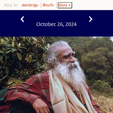
Also in:
More
മലയാളം
తెలుగు
October 26, 2024