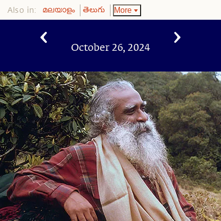
Also in:
More
മലയാളം
తెలుగు
October 26, 2024