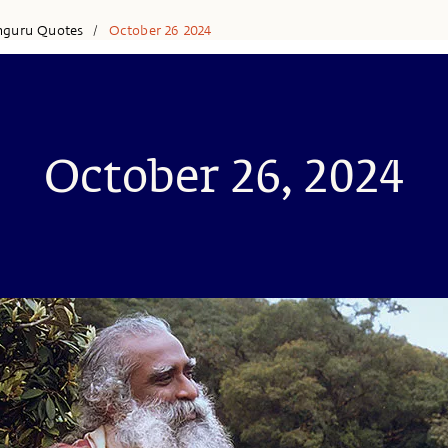
hguru Quotes
October 26 2024
/
October 26, 2024