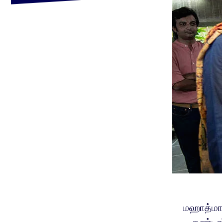
மஹாத்மா