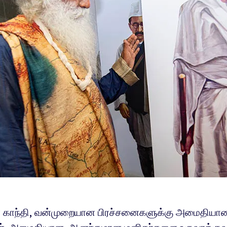
 காந்தி, வன்முறையான பிரச்சனைகளுக்கு அமைதியான த