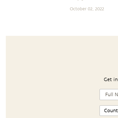
October 02, 2022
Get in