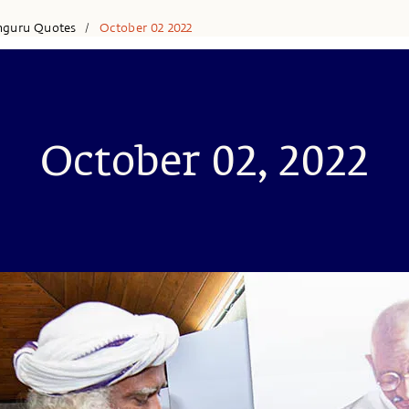
hguru Quotes
October 02 2022
/
October 02, 2022