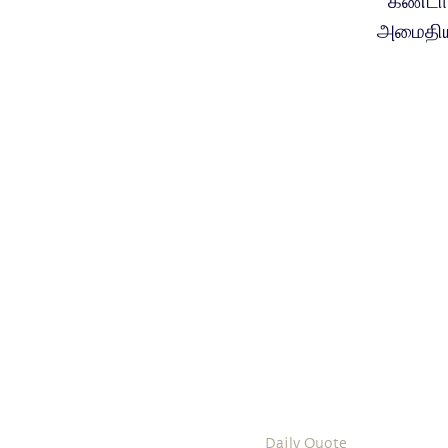
கண்டா
அமைதிய
Daily Quote