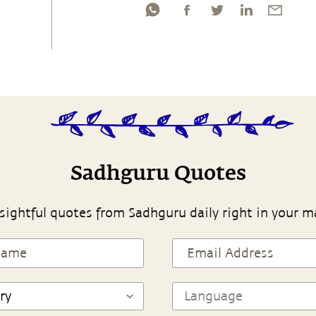
Sadhguru Quotes
sightful quotes from Sadhguru daily right in your m