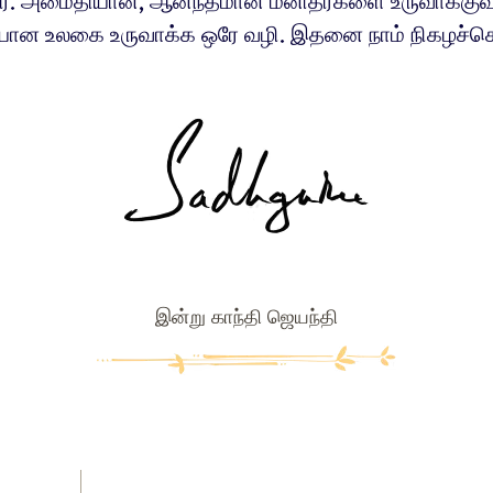
ர். அமைதியான, ஆனந்தமான மனிதர்களை உருவாக்குவ
ான உலகை உருவாக்க ஒரே வழி. இதனை நாம் நிகழச்செ
இன்று காந்தி ஜெயந்தி