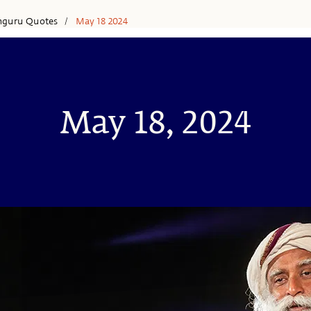
hguru Quotes
May 18 2024
/
May 18, 2024