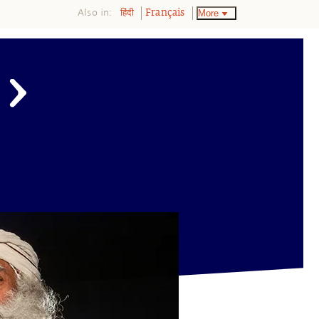
Also in:
More
हिंदी
Français