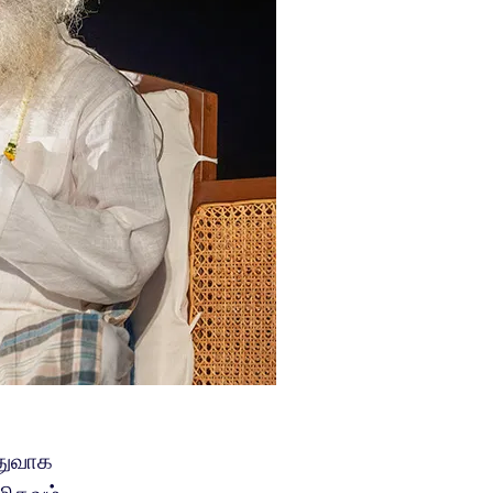
துவாக