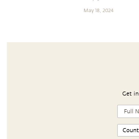
May 18, 2024
Get in