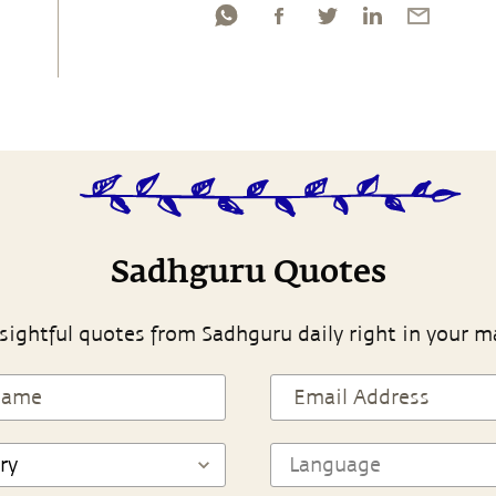
Sadhguru Quotes
sightful quotes from Sadhguru daily right in your m