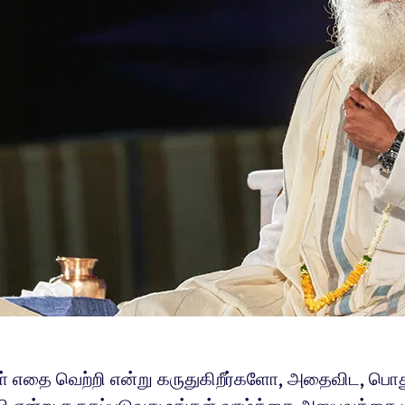
கள் எதை வெற்றி என்று கருதுகிறீர்களோ, அதைவிட, பொ