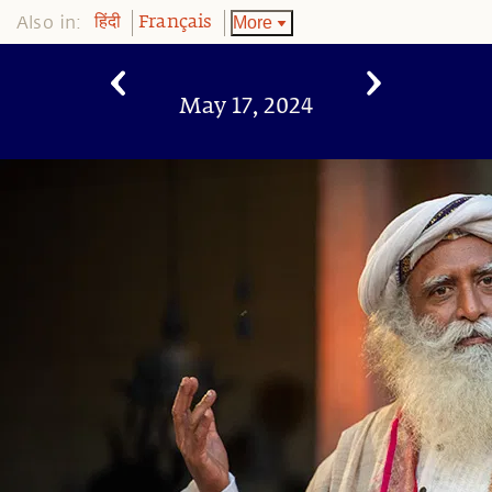
Also in:
More
हिंदी
Français
May 17, 2024