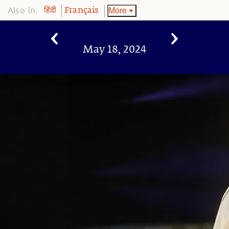
Also in:
More
हिंदी
Français
May 18, 2024