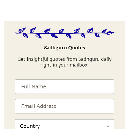
Sadhguru Quotes
Get insightful quotes from Sadhguru daily
right in your mailbox.