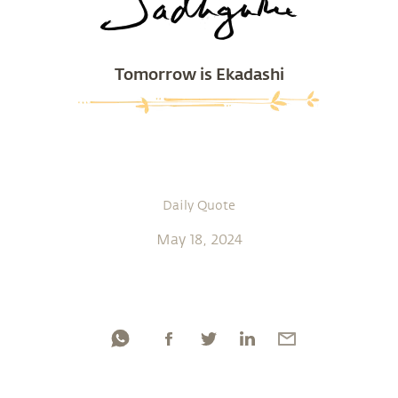
Tomorrow is Ekadashi
Daily Quote
May 18, 2024