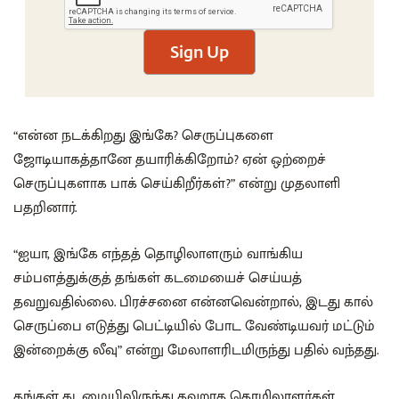
Sign Up
“என்ன நடக்கிறது இங்கே? செருப்புகளை
ஜோடியாகத்தானே தயாரிக்கிறோம்? ஏன் ஒற்றைச்
செருப்புகளாக பாக் செய்கிறீர்கள்?” என்று முதலாளி
பதறினார்.
“ஐயா, இங்கே எந்தத் தொழிலாளரும் வாங்கிய
சம்பளத்துக்குத் தங்கள் கடமையைச் செய்யத்
தவறுவதில்லை. பிரச்சனை என்னவென்றால், இடது கால்
செருப்பை எடுத்து பெட்டியில் போட வேண்டியவர் மட்டும்
இன்றைக்கு லீவு” என்று மேலாளரிடமிருந்து பதில் வந்தது.
தங்கள் கடமையிலிருந்து தவறாத தொழிலாளர்கள்