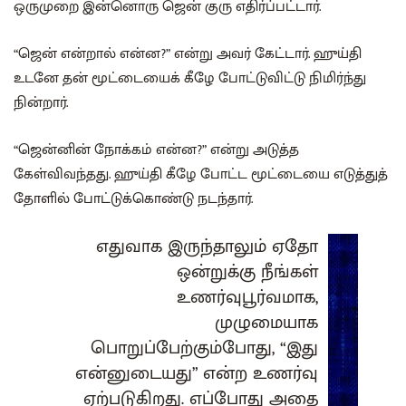
ஒருமுறை இன்னொரு ஜென் குரு எதிர்ப்பட்டார்.
“ஜென் என்றால் என்ன?” என்று அவர் கேட்டார். ஹுய்தி
உடனே தன் மூட்டையைக் கீழே போட்டுவிட்டு நிமிர்ந்து
நின்றார்.
“ஜென்னின் நோக்கம் என்ன?” என்று அடுத்த
கேள்விவந்தது. ஹுய்தி கீழே போட்ட மூட்டையை எடுத்துத்
தோளில் போட்டுக்கொண்டு நடந்தார்.
எதுவாக இருந்தாலும் ஏதோ
ஒன்றுக்கு நீங்கள்
உணர்வுபூர்வமாக,
முழுமையாக
பொறுப்பேற்கும்போது, “இது
என்னுடையது” என்ற உணர்வு
ஏற்படுகிறது. எப்போது அதை