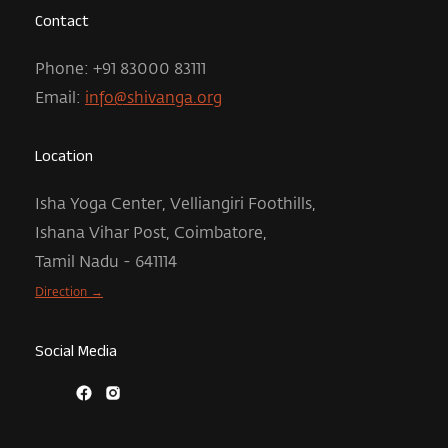
Contact
Phone: +91 83000 83111
Email:
info@shivanga.org
Location
Isha Yoga Center, Velliangiri Foothills,
Ishana Vihar Post, Coimbatore,
Tamil Nadu - 641114
Direction →
Social Media