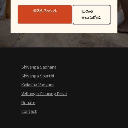
డొనేట్ చేయండి
మరింత
తెలుసుకోండి
Shivanga Sadhana
Shivanga Spurthi
Kailasha Vadyam
Velliangiri Cleaning Drive
Donate
Contact