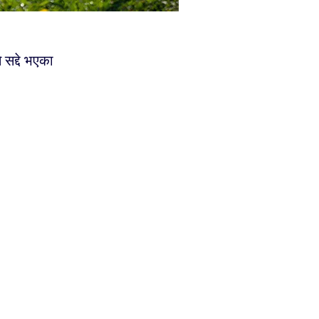
सद्दे भएका