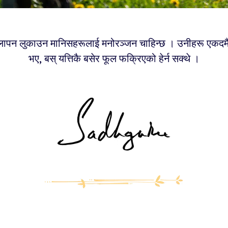
लापन लुकाउन मानिसहरूलाई मनोरञ्जन चाहिन्छ । उनीहरू एकदमै 
भए, बस् यत्तिकै बसेर फूल फक्रिएको हेर्न सक्थे ।