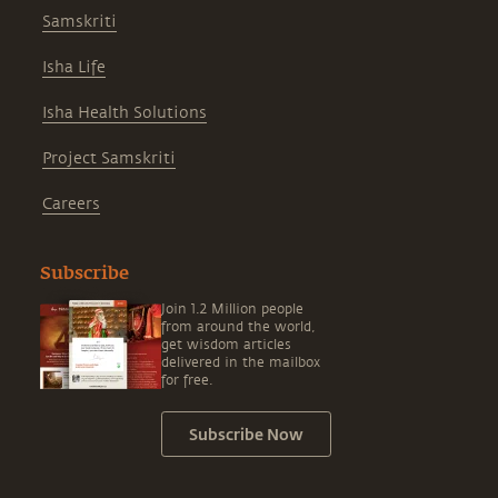
Samskriti
Isha Life
Isha Health Solutions
Project Samskriti
Careers
Subscribe
Join 1.2 Million people
from around the world,
get wisdom articles
delivered in the mailbox
for free.
Subscribe Now