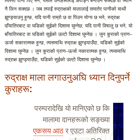
त्यस्तो पानी पिए भने, यसले उनीहरूलाई अपाङ्ग बनाउन सक्दछ वा ज्यान
नै लिन सक्दछ । जब तपाईं रुद्राक्षको मालालाई समातेर पानीको माथी
झुण्ड्याउनु हुन्छ, यदि पानी राम्रो छ वा पिउन योग्य छ भने, रुद्राक्ष
दाँयातिरबाट वा घडिको सुईको दिशामा घुम्नेछ; यदि पानी विषालु छ भने, यो
बाँयातिरबाट वा घडिको सुईको उल्टो दिशामा घुम्नेछ । जुन कुराको प्राण–
ऊर्जा सकारात्मक हुन्छ, त्यसमाथि रुद्राक्ष झुण्ड्याउँदा, घडिको सुईको
दिशामा घुम्नेछ । जुन कुराको प्राण–ऊर्जा नकारात्मक हुन्छ, त्यसमाथि
रुद्राक्ष झुण्ड्याउँदा, घडिको सुईको उल्टो दिशामा घुम्नेछ ।
रुद्राक्ष माला लगाउनुअघि ध्यान दिनुपर्ने
कुराहरू:
परम्परादेखि यो मानिएको छ कि
मालामा दानहरूको सङ्ख्या
एकसय आठ
र एउटा अतिरिक्त