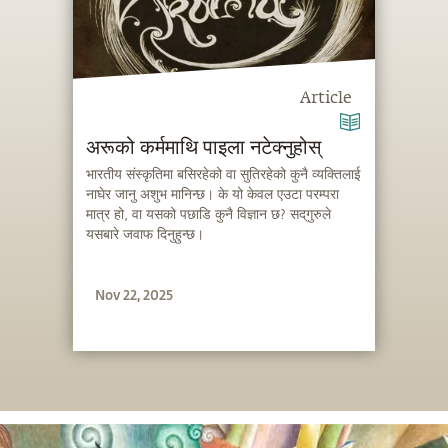
Article
अरूको कर्ममाथि पाइला नटेक्नुहोस्
भारतीय संस्कृतिमा बसिरहेको वा सुतिरहेको कुनै व्यक्तिलाई
नाघेर जानु अशुभ मानिन्छ। के यो केवल एउटा परम्परा
मात्र हो, वा यसको पछाडि कुनै विज्ञान छ? सद्‌गुरुले
यसबारे जवाफ दिनुहुन्छ।
Nov 22, 2025