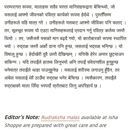
परम्परागत रूपमा, मालाहरू सदैव यस्ता मानिसहरूद्वारा बेचिन्थ्यो, जो
यसलाई आफ्नो जीवनको पवित्र कार्यको रूपमा हेर्दथे । पुस्तौँसम्म
उनीहरूले यहि मात्र गरे । उनीहरूले यसबाट आफ्नो जीविका पनि चलाए ।
तर, मूलभूत रूपमा यो एउटा मानिसहरूलाई प्रदान गर्नु पवित्र कर्तव्य जस्तै
थियो । तर, जसैजसै यसको माग बढ्दै गयो, यो कारोबारको रूपमा स्थापित
भयो । रुद्राक्ष जस्तै अर्को दाना पनि हुन्छ, जसलाई भद्राक्ष भनिन्छ । यो
विषालु हुन्छ । हेर्दाखेरी दुवै उस्तै देखिन्छन् । यत्तिकै हेरेर अन्तर छुट्याउन
सकिन्न । यदि तपाईंले हातमा लिनुभयो अनि तपाईं संवेदनशील हुनुहुन्छ
भनेमात्र तपाईंले थाहा पाउनुहुनेछ । यसलाई शरीरमा लगाउनु हुँदैन, तर
अचेल यसलाई धेरै ठाउँमा रुद्राक्ष भनेर बेचिन्छ । त्यसैकारण, तपाईंले
रुद्राक्षको माला लिँदा भरपर्दो स्रोतबाट लिनु अपरिहार्य छ ।
Editor's Note:
Rudraksha malas
available at Isha
Shoppe are prepared with great care and are