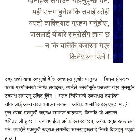
दानाहरू लगाउन चाहनुहुन्छ भने,
यही उत्तम हुनेछ कि तपाईं कोही
यस्तो व्यक्तिबाट ग्रहण गर्नुहोस्,
जसलाई यीबारे राम्रोसँग ज्ञान छ
— न कि यत्तिकै बजारमा गएर
किनेर लगाउने !
रुद्राक्षको दाना एकमुखी देखि एक्काइस मुखीसम्म हुन्छ । यिनलाई फरक–
फरक प्रयोजनको निम्ति लगाइन्छ, त्यसैले जस्तोसुकै पसलमा गएर जुनसुकै
रुद्राक्ष लगाउनु उचित हुँदैन । गलत किसिमको रुद्राक्षले तपाईंको
जीवनलाई अस्तव्यस्त बनाउन सक्छ । अधिकांश मानिसहरू एउटा मात्रै
मुख भएको एकमुखी रुद्राक्ष लगाउन चाहन्छन्, किनकि यो अत्यन्तै
शक्तिशाली हुन्छ । जब तपाईंका अनेक रूपहरू छन्, अनेक अनुहारहरू छन्
भने, तपाईंले एकमुखी रुद्राक्ष लगाउँदा समस्याहरूलाई निम्तो दिइरहनु भएको
हुन्छ ।