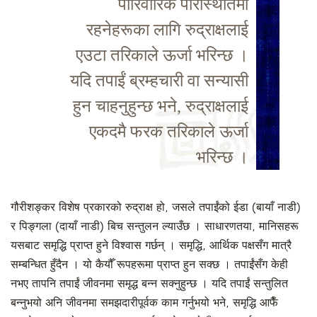
पारिवारिक परिस्थितिमा
रहनेहरूका लागि रुद्राक्षलाई
एउटा तरिकाले ऊर्जा भरिन्छ ।
यदि तपाईं ब्रम्हचारी वा सन्यासी
हुन चाहनुहुन्छ भने, रुद्राक्षलाई
एकदमै फरक तरिकाले ऊर्जा
भरिन्छ ।
गौरीशङ्कर विशेष प्रकारको रुद्राक्ष हो, जसले तपाईंको ईडा (बायाँ नाडी)
र पिङ्गला (दायाँ नाडी) बिच सन्तुलन ल्याउँछ । साधारणतया, मानिसहरू
यसबाट समृद्धि प्राप्त हुने विश्वास गर्छन् । समृद्धि, आर्थिक पक्षसँग मात्रै
सम्बन्धित हुँदैन । यो कैयौँ रूपहरूमा प्राप्त हुन सक्छ । तपाईंसँग केही
नभए तापनि तपाईं जीवनमा समृद्ध बन्न सक्नुहुन्छ । यदि तपाईं सन्तुलित
बन्नुभयो अनि जीवनमा समझदारीपूर्वक काम गर्नुभयो भने, समृद्धि आफैँ