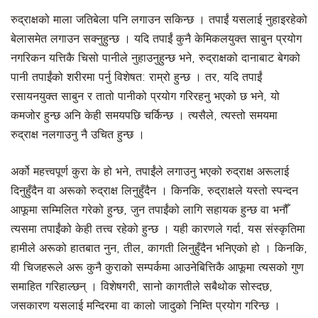
रुद्राक्षको माला जतिबेला पनि लगाउन सकिन्छ । तपाईं यसलाई नुहाइरहेको
बेलासमेत लगाउन सक्नुहुन्छ । यदि तपाईं कुनै केमिकलयुक्त साबुन प्रयोग
नगरिकन यत्तिकै चिसो पानीले नुहाउनुहुन्छ भने, रुद्राक्षको दानाबाट बेगको
पानी तपाईंको शरीरमा पर्नु विशेषत: राम्रो हुन्छ । तर, यदि तपाईं
रसायनयुक्त साबुन र तातो पानीको प्रयोग गरिरहनु भएको छ भने, यो
कमजोर हुन्छ अनि केही समयपछि चर्किन्छ । त्यसैले, त्यस्तो समयमा
रुद्राक्ष नलगाउनु नै उचित हुन्छ ।
अर्को महत्त्वपूर्ण कुरा के हो भने, तपाईंले लगाउनु भएको रुद्राक्ष अरूलाई
दिनुहुँदैन वा अरूको रुद्राक्ष लिनुहुँदैन । किनकि, रुद्राक्षले यस्तो स्पन्दन
आफूमा सम्मिलित गरेको हुन्छ, जुन तपाईंको लागि सहायक हुन्छ वा भनौँ
त्यसमा तपाईंको केही तत्त्व रहेको हुन्छ । यही कारणले गर्दा, यस संस्कृतिमा
हामीले अरूको हातबात नुन, तील, कागती लिनुहुँदैन भनिएको हो । किनकि,
यी चिजहरूले अरू कुनै कुराको सम्पर्कमा आउनेबित्तिकै आफूमा त्यसको गुण
समाहित गरिहाल्छन् । विशेषगरी, सानो कागतीले सबैथोक सोस्दछ,
जसकारण यसलाई मन्दिरमा वा कालो जादुको निम्ति प्रयोग गरिन्छ ।