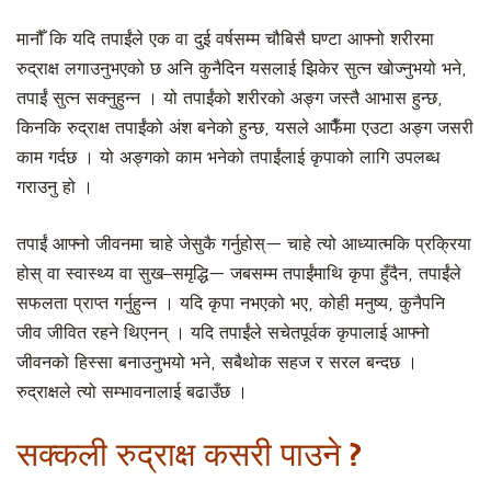
मानौँ कि यदि तपाईंले एक वा दुई वर्षसम्म चौबिसै घण्टा आफ्नो शरीरमा
रुद्राक्ष लगाउनुभएको छ अनि कुनैदिन यसलाई झिकेर सुत्न खोज्नुभयो भने,
तपाईं सुत्न सक्नुहुन्न । यो तपाईंको शरीरको अङ्ग जस्तै आभास हुन्छ,
किनकि रुद्राक्ष तपाईंको अंश बनेको हुन्छ, यसले आफैँमा एउटा अङ्ग जसरी
काम गर्दछ । यो अङ्गको काम भनेको तपाईंलाई कृपाको लागि उपलब्ध
गराउनु हो ।
तपाईं आफ्नो जीवनमा चाहे जेसुकै गर्नुहोस्— चाहे त्यो आध्यात्मकि प्रक्रिया
होस् वा स्वास्थ्य वा सुख–समृद्धि— जबसम्म तपाईंमाथि कृपा हुँदैन, तपाईंले
सफलता प्राप्त गर्नुहुन्न । यदि कृपा नभएको भए, कोही मनुष्य, कुनैपनि
जीव जीवित रहने थिएनन् । यदि तपाईंले सचेतपूर्वक कृपालाई आफ्नो
जीवनको हिस्सा बनाउनुभयो भने, सबैथोक सहज र सरल बन्दछ ।
रुद्राक्षले त्यो सम्भावनालाई बढाउँछ ।
सक्कली रुद्राक्ष कसरी पाउने ?