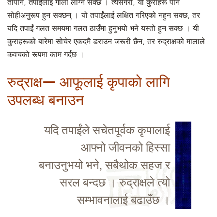
तापनि, तपाईलाई गोली लाग्न सक्छ । त्यसैगरी, यी कुराहरू पनि
सोहीअनुरूप हुन सक्छन् । यो तपाईंलाई लक्षित गरिएको नहुन सक्छ, तर
यदि तपाईं गलत समयमा गलत ठाउँमा हुनुभयो भने यस्तो हुन सक्छ । यी
कुराहरूको बारेमा सोचेर एकदमै डराउन जरूरी छैन, तर रुद्राक्षको मालाले
कवचको रूपमा काम गर्दछ ।
रुद्राक्ष— आफूलाई कृपाको लागि
उपलब्ध बनाउन
यदि तपाईंले सचेतपूर्वक कृपालाई
आफ्नो जीवनको हिस्सा
बनाउनुभयो भने, सबैथोक सहज र
सरल बन्दछ । रुद्राक्षले त्यो
सम्भावनालाई बढाउँछ ।