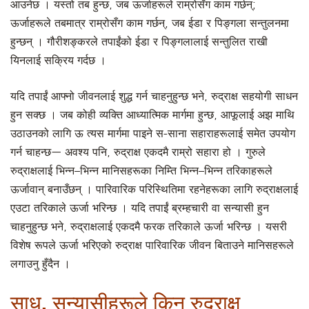
आउनेछ । यस्तो तब हुन्छ, जब ऊर्जाहरूले राम्रोसँग काम गर्छन्;
ऊर्जाहरूले तबमात्र राम्रोसँग काम गर्छन्, जब ईडा र पिङ्गला सन्तुलनमा
हुन्छन् । गौरीशङ्करले तपाईंको ईडा र पिङ्गलालाई सन्तुलित राखी
यिनलाई सक्रिय गर्दछ ।
यदि तपाईं आफ्नो जीवनलाई शुद्ध गर्न चाहनुहुन्छ भने, रुद्राक्ष सहयोगी साधन
हुन सक्छ । जब कोही व्यक्ति आध्यात्मिक मार्गमा हुन्छ, आफूलाई अझ माथि
उठाउनको लागि ऊ त्यस मार्गमा पाइने स-साना सहाराहरूलाई समेत उपयोग
गर्न चाहन्छ— अवश्य पनि, रुद्राक्ष एकदमै राम्रो सहारा हो । गुरुले
रुद्राक्षलाई भिन्न–भिन्न मानिसहरूका निम्ति भिन्न–भिन्न तरिकाहरूले
ऊर्जावान् बनाउँछन् । पारिवारिक परिस्थितिमा रहनेहरूका लागि रुद्राक्षलाई
एउटा तरिकाले ऊर्जा भरिन्छ । यदि तपाईं ब्रम्हचारी वा सन्यासी हुन
चाहनुहुन्छ भने, रुद्राक्षलाई एकदमै फरक तरिकाले ऊर्जा भरिन्छ । यसरी
विशेष रूपले ऊर्जा भरिएको रुद्राक्ष पारिवारिक जीवन बिताउने मानिसहरूले
लगाउनु हुँदैन ।
साधु, सन्यासीहरूले किन रुद्राक्ष