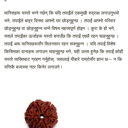
मानिसहरू यस्तो भन्ने गर्छन् कि यदि तपाईंले एकमुखी रुद्राक्ष लगाउनुभयो
भने, तपाईंले बाह्र दिनमा आफ्नो घर छोड्नुहुन्छ । तपाईं आफ्नो परिवार
छोड्नुहुन्छ वा छोड्नुहुन्न भन्ने विषय महत्त्वपूर्ण होइन । कुरा के हो भने,
यसले तपाईंका ऊर्जाहरू यस्तो बनाउँछ कि तपाईं एक्लै रहन चाहनुहुन्छ ।
तपाईं अरू मानिसहरूसँग मिलनसार रहन सक्नुहुन्न । यदि तपाईं विशेष
किसिमका दानाहरू लगाउन चाहनुहुन्छ भने, यही उत्तम हुनेछ कि तपाईं कोही
यस्तो व्यक्तिबाट ग्रहण गर्नुहोस्, जसलाई यीबारे राम्रोसँग ज्ञान छ— न कि
यत्तिकै बजारमा गएर किनेर लगाउने !