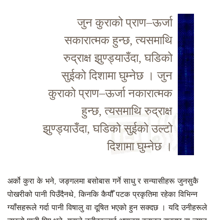
जुन कुराको प्राण–ऊर्जा
सकारात्मक हुन्छ, त्यसमाथि
रुद्राक्ष झुण्ड्याउँदा, घडिको
सुईको दिशामा घुम्नेछ । जुन
कुराको प्राण–ऊर्जा नकारात्मक
हुन्छ, त्यसमाथि रुद्राक्ष
झुण्ड्याउँदा, घडिको सुईको उल्टो
दिशामा घुम्नेछ ।
अर्को कुरा के भने, जङ्गलमा बसोबास गर्ने साधु र सन्यासीहरू जुनसुकै
पोखरीको पानी पिउँदैनथे, किनकि कैयौँ पटक प्रकृतिमा रहेका विभिन्न
ग्याँसहरूले गर्दा पानी विषालु वा दूषित भएको हुन सक्दछ । यदि उनीहरूले