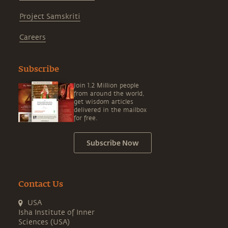
Project Samskriti
Careers
Subscribe
Join 1.2 Million people
from around the world,
get wisdom articles
delivered in the mailbox
for free.
Subscribe Now
Contact Us
USA
Isha Institute of Inner
Sciences (USA)