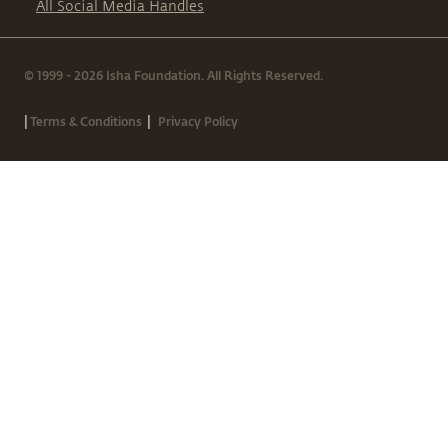
All Social Media Handles
© 1999 - 2026 Isha Foundation. All Rights Reserved.
|
|
Terms & Conditions
Privacy Policy