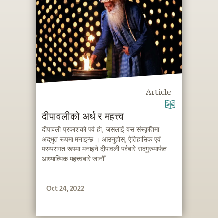
Article
दीपावलीको अर्थ र महत्त्व
दीपावली प्रकाशको पर्व हो, जसलाई यस संस्कृतिमा
अद्‌भुत रूपमा मनाइन्छ । आउनुहोस्, ऐतिहासिक एवं
परम्परागत रूपमा मनाइने दीपावली पर्वबारे सद्‌गुरुमार्फत
आध्यात्मिक महत्त्वबारे जानौँ....
Oct 24, 2022