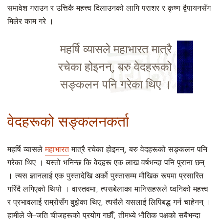
समावेश गराउन र उत्तिकै महत्त्व दिलाउनको लागि पराशर र कृष्ण द्वैपायनसँग
मिलेर काम गरे ।
महर्षि व्यासले महाभारत मात्रै
रचेका होइनन्, बरु वेदहरूको
सङ्कलन पनि गरेका थिए ।
वेदहरूको सङ्कलनकर्ता
महर्षि व्यासले
महाभारत
मात्रै रचेका होइनन्, बरु वेदहरूको सङ्कलन पनि
गरेका थिए । यस्तो भनिन्छ कि वेदहरू एक लाख वर्षभन्दा पनि पुराना छन्
। त्यस ज्ञानलाई एक पुस्तादेखि अर्को पुस्तासम्म मौखिक रूपमा प्रसारित
गरिँदै लगिएको थियो । वास्तवमा, त्यसबेलाका मानिसहरूले ध्वनिको महत्त्व
र प्रभावलाई राम्रोसँग बुझेका थिए, त्यसैले यसलाई लिपिबद्ध गर्न चाहेनन् ।
हामीले जे–जति चीजहरूको प्रयोग गर्छाैँ, तीमध्ये भौतिक पक्षको सबैभन्दा