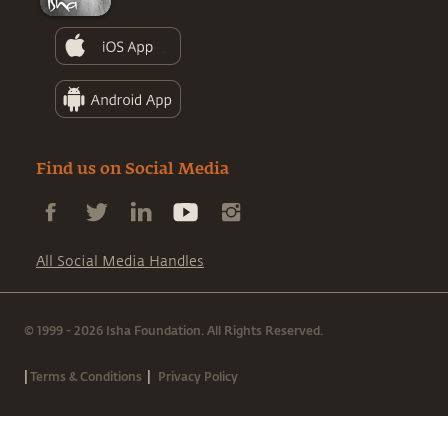
Find us on Social Media
All Social Media Handles
© 1999 - 2026 Isha Foundation. All Rights Reserved.
|
|
Terms & Conditions
Privacy Policy