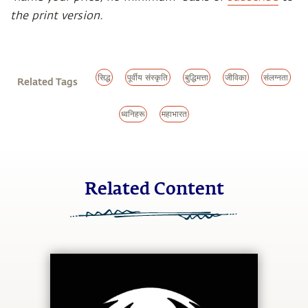
the print version.
सिद्ध
पूर्वीय संस्कृति
बुद्धिमत्ता
जीविका
संलग्नता
Related Tags
ध्वनिहरू
महाभारत
Related Content