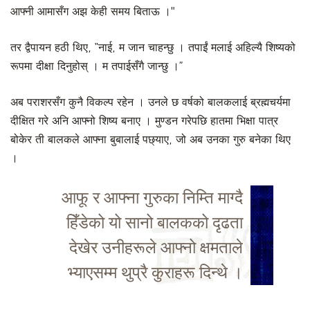
आफ्नी आमासँग अझ केही समय बिताऊ ।"
तर द्वैपायन हठी थिए, “नाई, म जान चाहन्छु । तपाईं मलाई अहिल्यै शिष्यको
रूपमा दीक्षा दिनुहोस् । म तपाईसँगै जान्छु ।”
अब पराशरसँग कुनै विकल्प रहेन । उनले छ वर्षको बालकलाई ब्रह्मचर्यमा
दीक्षित गरे अनि आफ्नो शिष्य बनाए । मुण्डन गरेपछि हातमा भिक्षा पात्र
बोकेर ती बालकले आफ्ना बुबालाई पछ्याए, जो अब उनका गुरु बनेका थिए
।
आफू र आफ्ना गुरुका निम्ति माग्दै
हिँडेको यो सानो बालकको दृढता
देखेर उनीहरूले आफ्नो क्षमताले
भ्याएसम्म थुप्रै कुराहरू दिन्थे ।