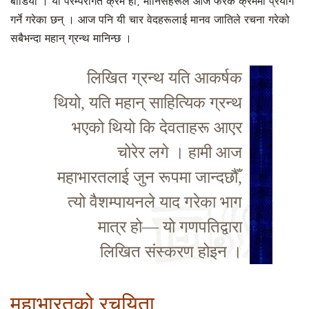
बाँडियो । यो परम्परागत क्रम हो; मानिसहरूले आज फरक क्रममा प्रयोग
गर्ने गरेका छन् । आज पनि यी चार वेदहरूलाई मानव जातिले रचना गरेको
सबैभन्दा महान् ग्रन्थ मानिन्छ ।
लिखित ग्रन्थ यति आकर्षक
थियो, यति महान् साहित्यिक ग्रन्थ
भएको थियो कि देवताहरू आएर
चोरेर लगे । हामी आज
महाभारतलाई जुन रूपमा जान्दछौँ,
त्यो वैशम्पायनले याद गरेका भाग
मात्र हो— यो गणपतिद्वारा
लिखित संस्करण होइन ।
महाभारतको रचयिता