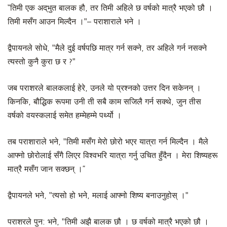
“तिमी एक अद्‌भुत बालक हौ, तर तिमी अहिले छ वर्षको मात्रै भएको छौ ।
तिमी मसँग आउन मिल्दैन ।"– पराशाराले भने ।
द्वैपायनले सोधे, "मैले दुई वर्षपछि मात्र गर्न सक्ने, तर अहिले गर्न नसक्ने
त्यस्तो कुनै कुरा छ र ?"
जब पराशरले बालकलाई हेरे, उनले यो प्रश्नको उत्तर दिन सकेनन् ।
किनकि, बौद्धिक रूपमा उनी ती सबै काम सजिलै गर्न सक्थे, जुन तीस
वर्षको वयस्कलाई समेत हम्मेहम्मे पर्थ्यो ।
तब पराशाराले भने, "तिमी मसँग मेरो छोरो भएर यात्रा गर्न मिल्दैन । मैले
आफ्नो छोरोलाई सँगै लिएर विश्वभरि यात्रा गर्नु उचित हुँदैन । मेरा शिष्यहरू
मात्रै मसँग जान सक्छन् ।”
द्वैपायनले भने, "त्यसो हो भने, मलाई आफ्नो शिष्य बनाउनुहोस् ।"
पराशरले पुन: भने, "तिमी अझै बालक छौ । छ वर्षको मात्रै भएको छौ ।