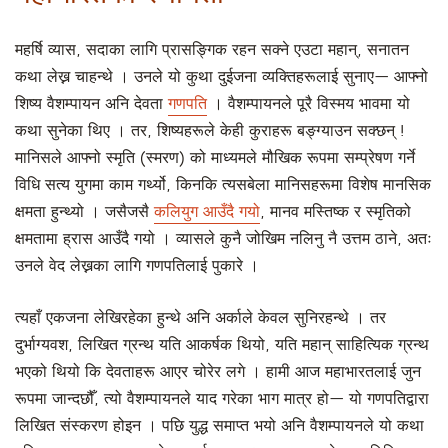
महर्षि व्यास, सदाका लागि प्रासङ्गिक रहन सक्ने एउटा महान्, सनातन
कथा लेख्न चाहन्थे । उनले यो कुथा दुईजना व्यक्तिहरूलाई सुनाए— आफ्नो
शिष्य वैशम्पायन अनि देवता
गणपति
। वैशम्पायनले पूरै विस्मय भावमा यो
कथा सुनेका थिए । तर, शिष्यहरूले केही कुराहरू बङ्ग्याउन सक्छन् !
मानिसले आफ्नो स्मृति (स्मरण) को माध्यमले मौखिक रूपमा सम्प्रेषण गर्ने
विधि सत्य युगमा काम गर्थ्यो, किनकि त्यसबेला मानिसहरूमा विशेष मानसिक
क्षमता हुन्थ्यो । जसैजसै
कलियुग आउँदै गयो
, मानव मस्तिष्क र स्मृतिको
क्षमतामा ह्रास आउँदै गयो । व्यासले कुनै जोखिम नलिनु नै उत्तम ठाने, अतः
उनले वेद लेख्नका लागि गणपतिलाई पुकारे ।
त्यहाँ एकजना लेखिरहेका हुन्थे अनि अर्काले केवल सुनिरहन्थे । तर
दुर्भाग्यवश, लिखित ग्रन्थ यति आकर्षक थियो, यति महान् साहित्यिक ग्रन्थ
भएको थियो कि देवताहरू आएर चोरेर लगे । हामी आज महाभारतलाई जुन
रूपमा जान्दछौँ, त्यो वैशम्पायनले याद गरेका भाग मात्र हो— यो गणपतिद्वारा
लिखित संस्करण होइन । पछि युद्ध समाप्त भयो अनि वैशम्पायनले यो कथा