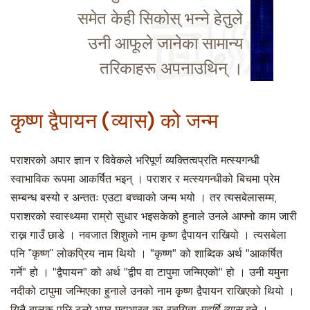
समेत केही सिकोस् भन्ने हेतुले
उनी आफूले जानेका सामान्य
तरिकाहरू अपनाउथिन् ।
कृष्ण द्वैपायन (व्यास) को जन्म
पराशरको अपार ज्ञान र विवेकले भरिपूर्ण व्यक्तित्वप्रति मत्स्यगन्धी
स्वाभाविक रूपमा आकर्षित भइन् । पराशर र मत्स्यगन्धीको बिचमा प्रेम
सम्बन्ध बस्यो र अन्ततः एउटा बच्चाको जन्म भयो । तर त्यसबेलासम्म,
पराशरको स्वास्थ्यमा राम्रो सुधार भइसकेको हुनाले उनले आफ्नो काम जारी
राख्न गाउँ छाडे । नवजात शिशुको नाम कृष्ण द्वैपायन राखियो । त्यसबेला
पनि “कृष्ण“ लोकप्रिय नाम थियो । "कृष्ण" को शाब्दिक अर्थ "आकर्षित
गर्ने" हो । "द्वैपायन" को अर्थ "द्वीप वा टापुमा जन्मिएको" हो । उनी यमुना
नदीको टापुमा जन्मिएका हुनाले उनको नाम कृष्ण द्वैपायन राखिएको थियो ।