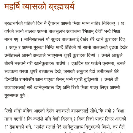
महर्षि व्यासको ब्रह्मचर्य
ब्रह्मचर्यको पहिलो दिन नै द्वैपायन आफ्नो भिक्षा माग्न बाहिर निस्किए । छ
वर्षको सानो बालक आफ्नो बालसुलभ आवाजमा 'भिक्षाम् देही" भन्दै भिक्षा
माग्न गए । मानिसहरूले यो सुन्दर बालकलाई देखेर धेरै खाने कुराहरू दिए
। आफू र आफ्ना गुरुका निम्ति माग्दै हिँडेको यो सानो बालकको दृढता देखेर
उनीहरूले आफ्नो क्षमताले भ्याएसम्म थुप्रै कुराहरू दिन्थे । उनले आफूले
बोक्नै नसक्ने गरी खानेकुराहरू पाउँथे । एकदिन घर फर्कने क्रममा, उनले
सडकमा यस्ता थुप्रै बच्चाहरू देखे, जसको अनुहार हेर्दा उनीहरूले धेरै
दिनदेखि राम्रोसँग खान पाएका छैनन् भन्ने प्रष्टै बुझिन्थ्यो । उनले ती
बच्चाहरूलाई सबै खानेकुराहरू दिए अनि रित्तो भिक्षा पात्र लिएर आफ्नो
गुरुसमक्ष पुगे ।
रित्तो भाँडो बोकेर आएको देखेर पराशरले बालकलाई सोधे,“के भयो ? भिक्षा
माग्न गएनौँ ? कि कसैले पनि केही दिएनन् ? किन रित्तो पात्र लिएर आएको
?” द्वैपायनले भने, "सबैले मलाई धेरै खानेकुराहरू दिनुभएको थियो, तर मैले