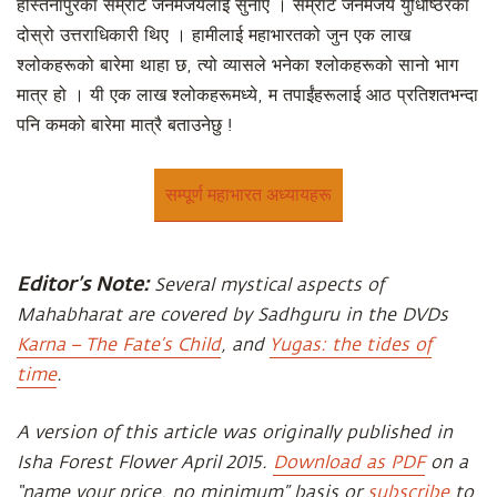
हस्तिनापुरका सम्राट जनमेजयलाई सुनाए । सम्राट जनमेजय युधिष्ठिरका
दोस्रो उत्तराधिकारी थिए । हामीलाई महाभारतको जुन एक लाख
श्लोकहरूको बारेमा थाहा छ, त्यो व्यासले भनेका श्लोकहरूको सानो भाग
मात्र हो । यी एक लाख श्लोकहरूमध्ये, म तपाईंहरूलाई आठ प्रतिशतभन्दा
पनि कमको बारेमा मात्रै बताउनेछु !
सम्पूर्ण महाभारत अध्यायहरू
Editor’s Note:
Several mystical aspects of
Mahabharat are covered by Sadhguru in the DVDs
Karna – The Fate’s Child
, and
Yugas: the tides of
time
.
A version of this article was originally published in
Isha Forest Flower April 2015.
Download as PDF
on a
“name your price, no minimum” basis or
subscribe
to