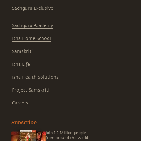
Sadhguru Exclusive
Sadhguru Academy
Isha Home School
Samskriti
Isha Life
Isha Health Solutions
Project Samskriti
Careers
Subscribe
Join 1.2 Million people
from around the world,