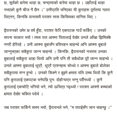
छ, सूर्यको बारेमा थाहा छ, चन्द्रमाको बारेमा थाहा छ । उहाँलाई थाहा
नभएको कुनै चीज नै छैन ।” उनीप्रति भनिएका यी कुराहरू पूर्णतया गलत
थिएनन्, किनकि वास्तवमै पराशर त्यस किसिमका मानिस थिए ।
द्वैपायनको उमेर छ वर्ष हुँदा, पराशर फेरि एकपटक गाउँ फर्किए । उनको
सपना साकार भयो ! त्यस रात आफ्ना पितालाई देखेर उनले आँखा झिमिक्कै
नगरी हेरिरहे । उनी आफ्ना बुबासँग बसिरहन चाहन्थे अनि आफ्ना बुबाले
जान्नुभएका सबैकुरा जान्न चाहन्थे । किनकि, द्वैपायनको नजरमा उनका
बुबालाई सबैकुरा थाहा थियो अनि उनी पनि ती सबैथोक पूरै जान्न चाहन्थे ।
उनले आफ्ना बुबालाई थुप्रै, थुप्रै प्रश्नहरू सोध्थे र आफ्ना बुबाले बोलेका
सबैकुरामा मग्न हुन्थे । उनको सिक्ने र बुझ्ने क्षमता यति उच्च थियो कि कुनै
पनि कुरालाई एकपटक भनेपछि पुनः दोहोऱ्याएर भन्नु पर्दैनथ्यो । कुनै
कुरालाई एकचोटि भनियो भने, त्यो ऊभित्र गढ्थ्यो ! पराशर आफ्नो बच्चाको
क्षमता देखेर चकित पर्दथे ।
जब पराशर फर्किने समय भयो, द्वैपायनले भने, "म तपाईसँग जान चाहन्छु ।"