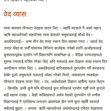
उनी महाज्ञानी भइसकेका थिए ।
वेद व्यास
त्यस समयमा तीनवटा वेदहरू मात्र थिए । महर्षि व्यासले नै अर्का महान्
ऋषि महाथर्वनको सहयोगमा त्यस बेलाको समुदायलाई चौथो वेद—
अथर्ववेदलाई— अन्य तीन वेद सरह स्थान दिन सहमत गराए । अथर्व वेद
तन्त्र विद्या
वा भनौँ संसारमा विभिन्न कार्यहरू गर्नको लागि ऊर्जाहरूलाई
कुशलतापूर्वक प्रयोग गर्ने विज्ञानसँग सम्बन्धित छ । वैदिक परम्पराहरूले
शुरुमा यसलाई वर्जित गरेका थिए अनि यसलाई अरू वेदहरू सरह स्थान दिन
अस्वीकार गरेका थिए । अथर्ववेदलाई मानिसहरूले दुरुपयोग गर्ने सम्भावना
देखेर ठूलो समुदायले यसलाई उपेक्षा गरेको थियो, जसकारण त्यसबेला
तीनवटा वेदहरू मात्र थिए । तर, अर्थववेदको विज्ञान आफैँमा गलत थिएन
। किनकि, हामी कुनै पनि चीजलाई कुन तरिकाले प्रयोग गर्छाैँ भन्ने कुराले
बढी महत्त्व राख्छ । केही व्यक्तिहरूले अर्थव वेदको दुरुपयोग गरे भन्दैमा
विज्ञानलाई नै प्रतिबन्ध लगाउन आवश्यक छैन भन्ने कुरा महर्षि व्यासले
सबैलाई बुझाए । अन्ततः ऋषि महाथर्वनले अर्थववेदलाई पवित्र वेदहरूमा