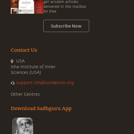
get wisdom articles
delivered in the mailbox
for free.
Subscribe Now
Contact Us
USA
Isha Institute of Inner
Sciences (USA)
support.ishafoundation.org
Other Centres
Download Sadhguru App