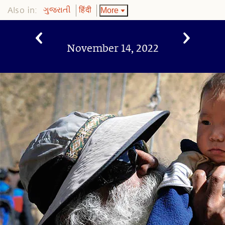
Also in:
More
ગુજરાતી
हिंदी
November 14, 2022