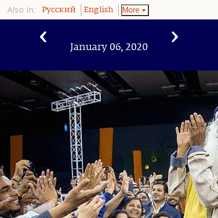
Also in:
More
Pусский
English
January 06, 2020