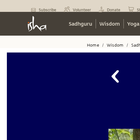
Subscribe
Volunteer
Donate
S
Sadhguru
Wisdom
Yoga
Home
Wisdom
Sad
/
/