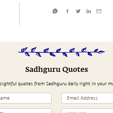
Sadhguru Quotes
sightful quotes from Sadhguru daily right in your m