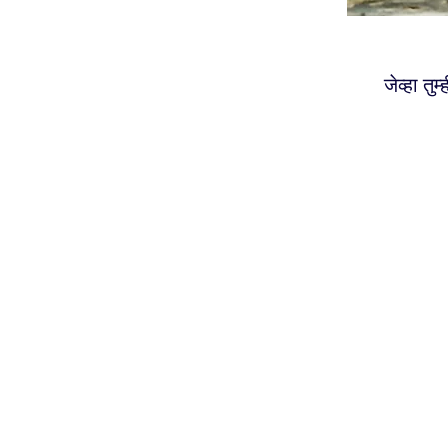
जेव्हा तु