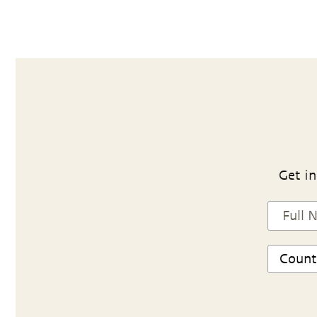
Get in