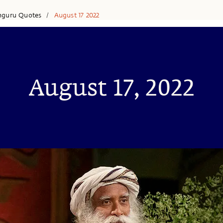
hguru Quotes
August 17 2022
/
August 17, 2022