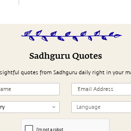
Sadhguru Quotes
sightful quotes from Sadhguru daily right in your m