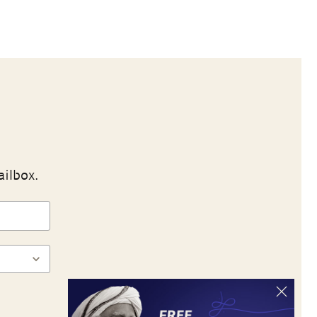
ailbox.