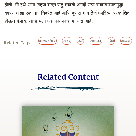
होतो. मी इथे असा सहज बसून राहू शकतो अगदी उद्या सकाळपर्यंतसुद्धा.
कारण माझा एक भाग निद्रेत आहे आणि दुसरा भाग तेजोमयरित्या प्रकाशित
होऊन गेलाय. याचा मला एक प्रकारचा फायदा आहे.
प्राणप्रतिष्ठा
रहस्य
उर्जा
आकलन
शिव
अध्यात्म
Related Tags
Related Content