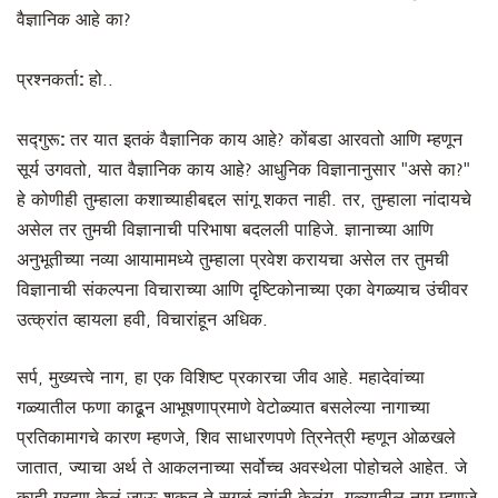
वैज्ञानिक आहे का?
प्रश्नकर्ता:
हो..
सद्गुरू:
तर यात इतकं वैज्ञानिक काय आहे? कोंबडा आरवतो आणि म्हणून
सूर्य उगवतो, यात वैज्ञानिक काय आहे? आधुनिक विज्ञानानुसार "असे का?"
हे कोणीही तुम्हाला कशाच्याहीबद्दल सांगू शकत नाही. तर, तुम्हाला नांदायचे
असेल तर तुमची विज्ञानाची परिभाषा बदलली पाहिजे. ज्ञानाच्या आणि
अनुभूतीच्या नव्या आयामामध्ये तुम्हाला प्रवेश करायचा असेल तर तुमची
विज्ञानाची संकल्पना विचाराच्या आणि दृष्टिकोनाच्या एका वेगळ्याच उंचीवर
उत्क्रांत व्हायला हवी, विचारांहून अधिक.
सर्प, मुख्यत्त्वे नाग, हा एक विशिष्ट प्रकारचा जीव आहे. महादेवांच्या
गळ्यातील फणा काढून आभूषणाप्रमाणे वेटोळ्यात बसलेल्या नागाच्या
प्रतिकामागचे कारण म्हणजे, शिव साधारणपणे त्रिनेत्री म्हणून ओळखले
जातात, ज्याचा अर्थ ते आकलनाच्या सर्वोच्च अवस्थेला पोहोचले आहेत. जे