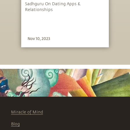
Sadhguru On Dating Apps &
Relationships
Nov 10, 2023
Miracle of Mind
Blog