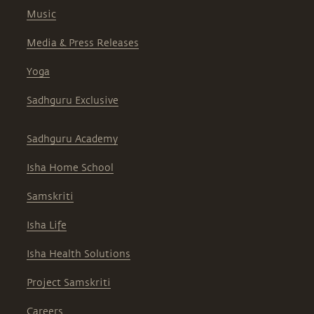
Music
Media & Press Releases
Yoga
Sadhguru Exclusive
Sadhguru Academy
Isha Home School
Samskriti
Isha Life
Isha Health Solutions
Project Samskriti
Careers