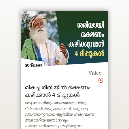
Video
മികച്ച രീതിയിൽ ഭക്ഷണം
കഴിക്കാൻ 4 ടിപ്പുകൾ
ഒരു യോഗിയും ആത്മജ്ഞാനിയും
ദീര്‍ഘദര്‍ശിയുമായ സദ്ഗുരു ഒരു
വ്യത്യസ്തനായ ആത്മീയ ഗുരുവാണ്.
ആഴമേറിയ ജ്ഞാനവും
പ്രായോഗികതയും തുടിക്കുന്ന