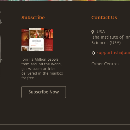
Subscribe
Contact Us
USA
Isha Institute of In
Sciences (USA)
support.ishafou
Join 1.2 Million people
Other Centres
from around the world,
get wisdom articles
delivered in the mailbox
for free.
Subscribe Now