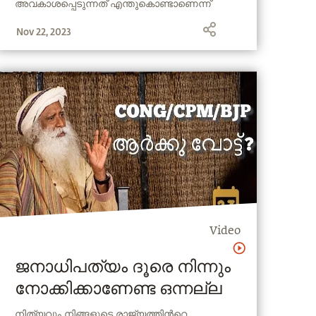
അവകാശപ്പെടുന്നത് എന്തുകൊണ്ടാണെന്ന്
ആരോപിക്കുന്നവരുടെ
നടൻ വിജയ് ദേവേരക്കൊണ്ട സദ്ഗുരുവിനോട്
Nov 22, 2023
ചോദിക്കുന്നു. സദ്ഗുരു അദ്ദേഹത്തോട് സത്യം
നാസി ചിന്താഗതി
പറയുന്നു!
Video
ജനാധിപത്യം ദൂരെ നിന്നും
നോക്കിക്കാണേണ്ട ഒന്നല്ല
നിത്യവും നിങ്ങളുടെ രാജ്യത്തിന്‍റെ,