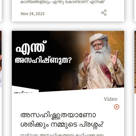
കാര്യങ്ങളിലും എന്തു കൊണ്ടാണ് എനിക്ക്
സംഘർഷം നേരിടേണ്ടി വരുന്നത് ?
Nov 24, 2023
Video
അസഹിഷ്ണുതയാണോ
ശരിക്കും നമ്മുടെ പ്രശ്നം?
സദ്ഗുരു അസഹിഷ്ണുതയെ കുറിച്ചുള്ള ഒരു