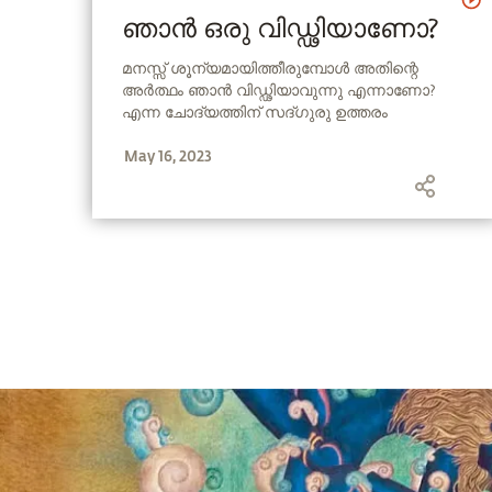
ഞാൻ ഒരു വിഡ്ഢിയാണോ?
മനസ്സ് ശൂന്യമായിത്തീരുമ്പോൾ അതിന്റെ
അർത്ഥം ഞാൻ വിഡ്ഢിയാവുന്നു എന്നാണോ?
എന്ന ചോദ്യത്തിന് സദ്ഗുരു ഉത്തരം
നൽകുന്നു. ആരെങ്കിലും നിങ്ങളെ വിഡ്ഢി എന്ന്
May 16, 2023
വിളിച്ചാൽ അത് അപമാനകരമാണ്, എന്നാൽ
നിങ്ങൾക്ക് സ്വയം വിഡ്ഢിയാണെന്ന്
മനസ്സിലായാൽ അതൊരു നല്ല തിരിച്ചറിവാണ്.