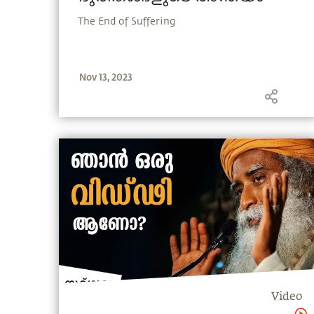
The End of Suffering
Nov 13, 2023
Video