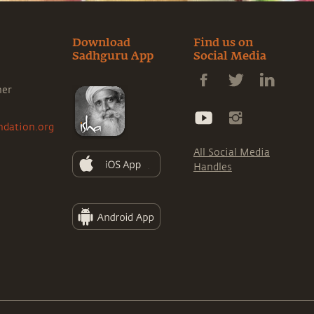
Download
Find us on
Sadhguru App
Social Media
ner
ndation.org
All Social Media
Handles