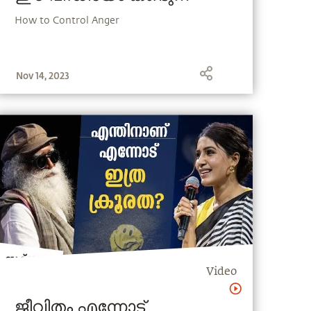
നോക്കൂ
How to Control Anger
Nov 14, 2023
Video
ജീവിതം എന്നോട്