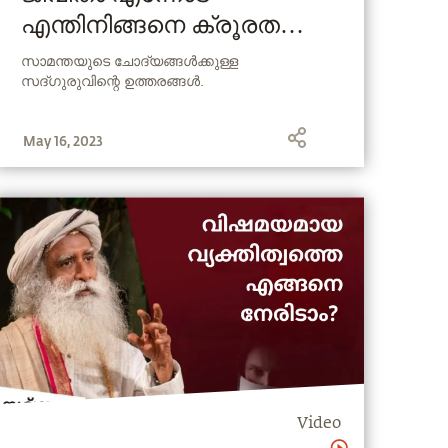
എന്തിനിങ്ങനെ ക്രൂരത
ചെയ്യുന്നു?
സാമന്തയുടെ ചോദ്യങ്ങൾക്കുള്ള
സദ്ഗുരുവിന്റെ ഉത്തരങ്ങൾ.
May 16, 2023
Video