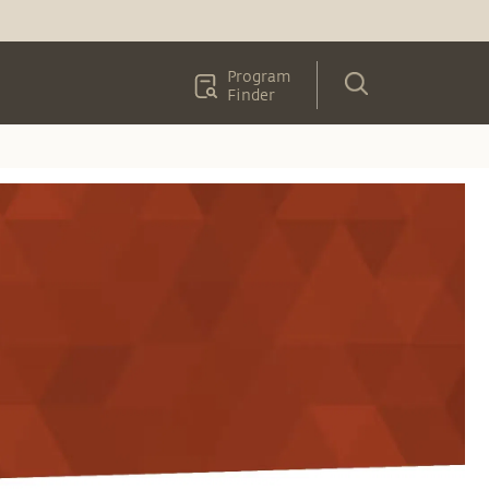
Program
Finder