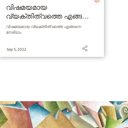
വിഷമയമായ
വ്യക്തിത്വത്തെ എങ്ങനെ
നേരിടാം? How to deal with
വിഷമയമായ വ്യക്തിത്വത്തെ എങ്ങനെ
നേരിടാം
toxic personality ?
Sep 5, 2022