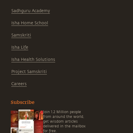
Sadhguru Academy
Isha Home School
Samskriti
Isha Life
Isha Health Solutions
Project Samskriti
Careers
Subscribe
Join 1.2 Million people
from around the world,
get wisdom articles
delivered in the mailbox
for free.