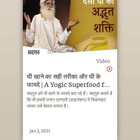
Video
घी खाने का सही तरीका और घी के
फायदे | A Yogic Superfood for
Better Digestion
सद्‌गुरु हमें घी खाने के फायदे बता रहे हैं। सद्‌गुरु बताते हैं
कि घी हमारी पाचन प्रणाली (डाइजेशन) में चिकनाहट
लाकर उसे बेहतर बनाता है।
Jan 2, 2023