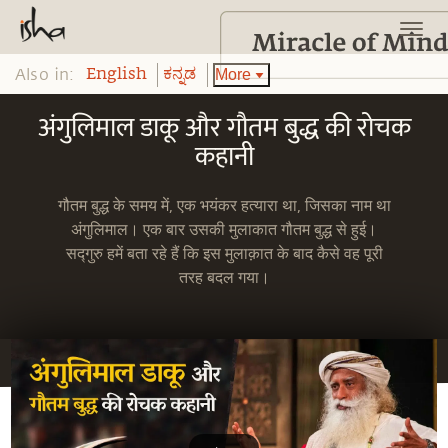
Also in:
More
English
ಕನ್ನಡ
अंगुलिमाल डाकू और गौतम बुद्ध की रोचक
कहानी
गौतम बुद्ध के समय में, एक भयंकर हत्यारा था, जिसका नाम था
अंगुलिमाल। एक बार उसकी मुलाकात गौतम बुद्ध से हुई।
सद्गुरु हमें बता रहे हैं कि इस मुलाक़ात के बाद कैसे वह पूरी
तरह बदल गया।