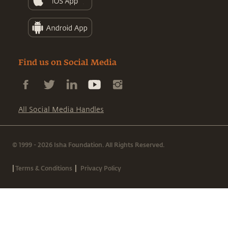
Find us on Social Media
All Social Media Handles
© 1999 - 2026 Isha Foundation. All Rights Reserved.
|
|
Terms & Conditions
Privacy Policy