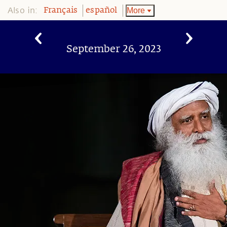
Also in:
More
Français
español
September 26, 2023