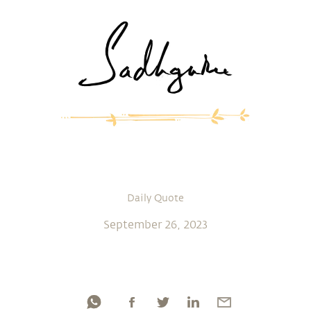
Daily Quote
September 26, 2023