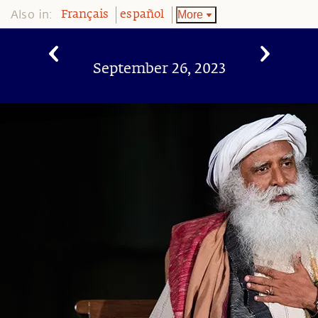
Also in:
More
Français
español
September 26, 2023