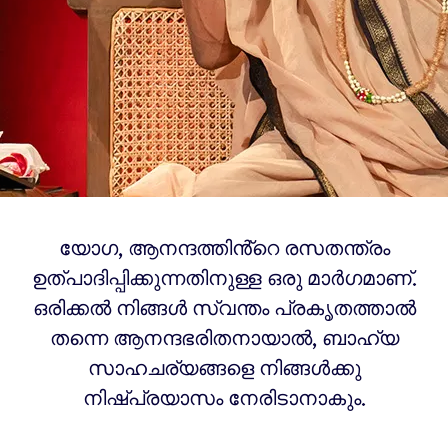
യോഗ, ആനന്ദത്തിൻ്റെ രസതന്ത്രം
ഉത്പാദിപ്പിക്കുന്നതിനുള്ള ഒരു മാർഗമാണ്.
ഒരിക്കൽ നിങ്ങൾ സ്വന്തം പ്രകൃതത്താൽ
തന്നെ ആനന്ദഭരിതനായാൽ, ബാഹ്യ
സാഹചര്യങ്ങളെ നിങ്ങൾക്കു
നിഷ്പ്രയാസം നേരിടാനാകും.