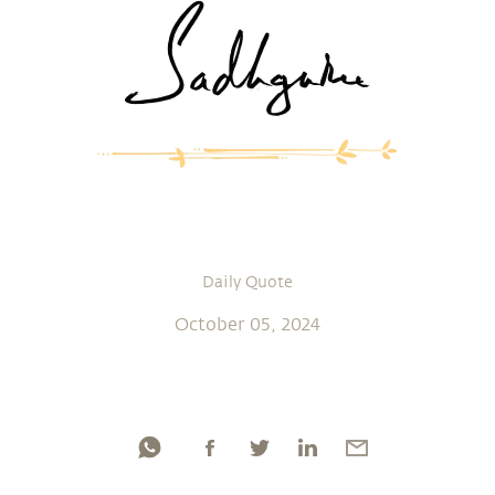
Daily Quote
October 05, 2024