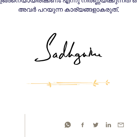
െങ്ങനെയായിരിക്കണം എന്നു നിർണ്ണയിക്കുന്നത് ഒര
അവർ പറയുന്ന കാര്യങ്ങളാകരുത്.