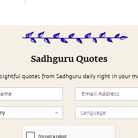
Sadhguru Quotes
sightful quotes from Sadhguru daily right in your m