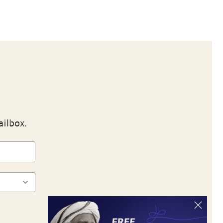
ailbox.