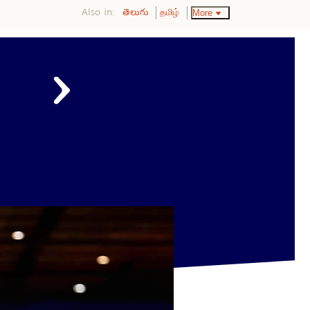
Also in:
More
తెలుగు
தமிழ்