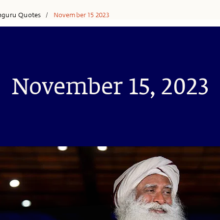
hguru Quotes
November 15 2023
/
November 15, 2023