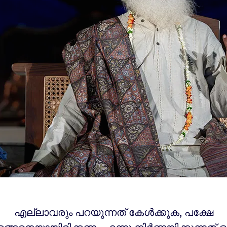
എല്ലാവരും പറയുന്നത് കേൾക്കുക, പക്ഷേ