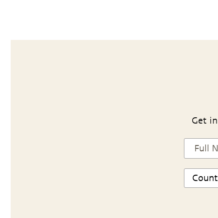
Get in