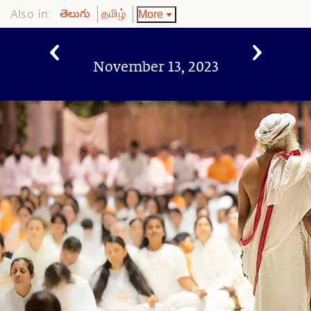
Also in:
More
తెలుగు
தமிழ்
November 13, 2023