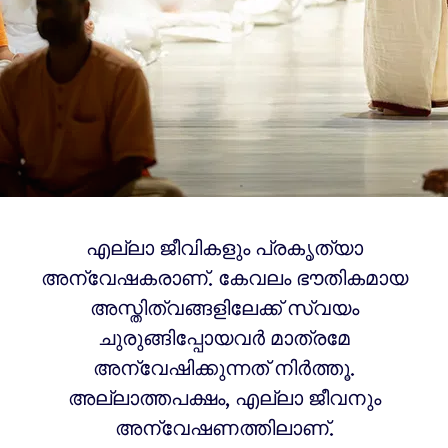
എല്ലാ ജീവികളും പ്രകൃത്യാ
അന്വേഷകരാണ്. കേവലം ഭൗതികമായ
അസ്തിത്വങ്ങളിലേക്ക് സ്വയം
ചുരുങ്ങിപ്പോയവർ മാത്രമേ
അന്വേഷിക്കുന്നത് നിർത്തൂ.
അല്ലാത്തപക്ഷം, എല്ലാ ജീവനും
അന്വേഷണത്തിലാണ്.