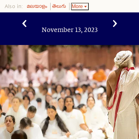
Also in:
More
മലയാളം
తెలుగు
November 13, 2023