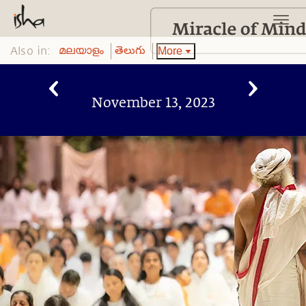
Also in:
More
മലയാളം
తెలుగు
November 13, 2023