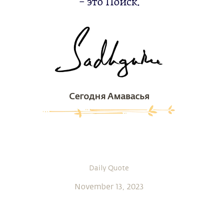
– это Поиск.
Сегодня Амавасья
Daily Quote
November 13, 2023