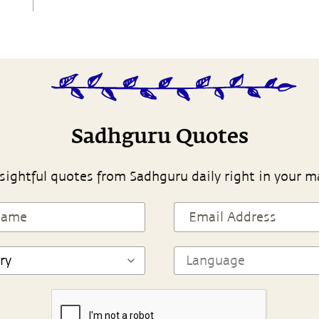
Sadhguru Quotes
sightful quotes from Sadhguru daily right in your m