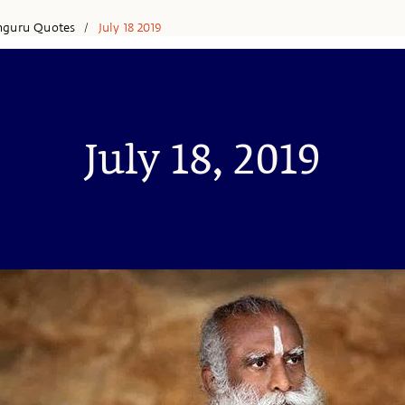
hguru Quotes
July 18 2019
/
July 18, 2019