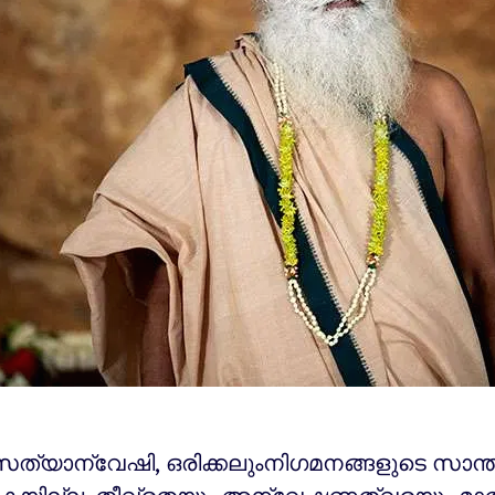
സത്യാന്വേഷി, ഒരിക്കലുംനിഗമനങ്ങളുടെ സാന്