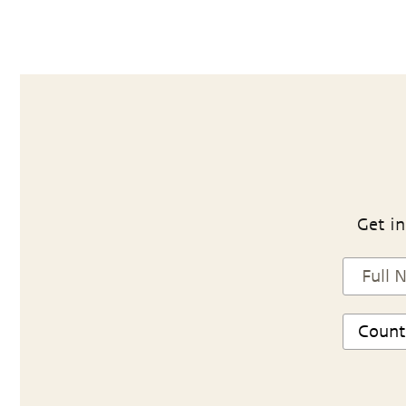
Get in