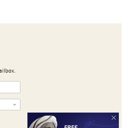
ailbox.