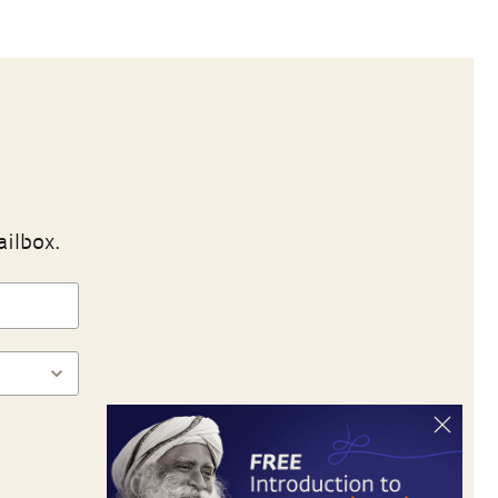
ailbox.