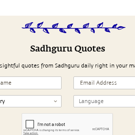
Sadhguru Quotes
sightful quotes from Sadhguru daily right in your m