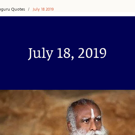
hguru Quotes
July 18 2019
/
July 18, 2019