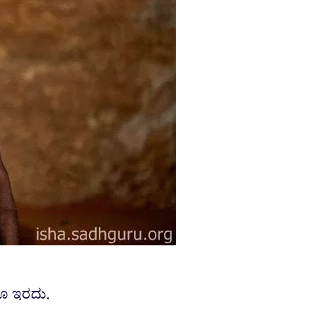
ದೂ ಇರದು.