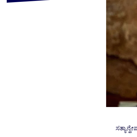
ಸತ್ಯಾನ್