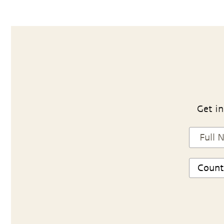
Get in