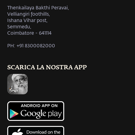
Thenkailaya Bakthi Peravai,
Velliangiri foothills,
Ishana Vihar post,
Semmedu,
Coimbatore - 641114
PH: +91 8300082000
SCARICA LA NOSTRA APP