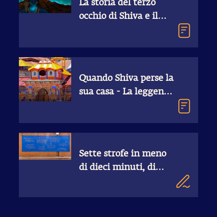
La storia del terzo
occhio di Shiva e il
suo simbolismo
nascosto
Quando Shiva perse la
sua casa - La leggenda
di Badrinath
Sette strofe in meno
di dieci minuti, di
Sadhguru