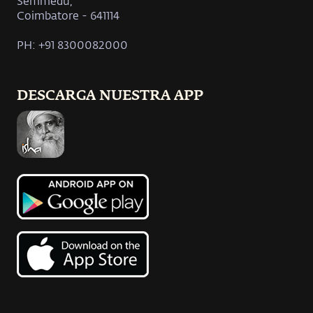
Semmedu,
Coimbatore - 641114
PH: +91 8300082000
DESCARGA NUESTRA APP