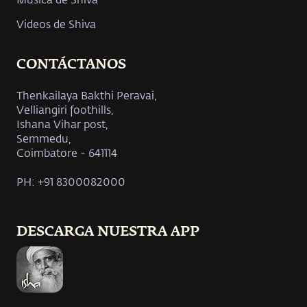
Videos de Shiva
CONTÁCTANOS
Thenkailaya Bakthi Peravai,
Velliangiri foothills,
Ishana Vihar post,
Semmedu,
Coimbatore - 641114
PH: +91 8300082000
DESCARGA NUESTRA APP