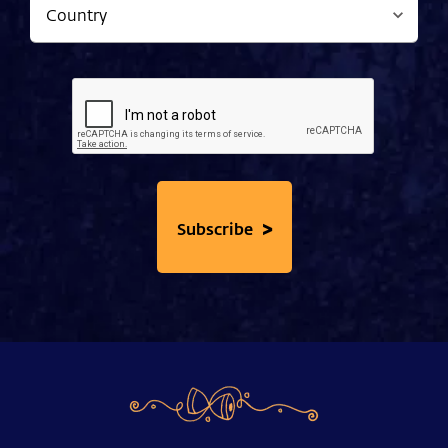
>
Subscribe