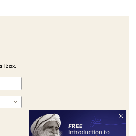
ailbox.