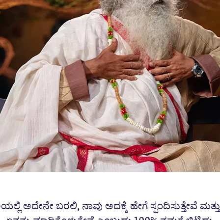
ಯಲ್ಲಿ ಅದೇನೇ ಬರಲಿ, ನಾವು ಅದಕ್ಕೆ ಹೇಗೆ ಸ್ಪಂದಿಸುತ್ತೇವೆ ಮತ