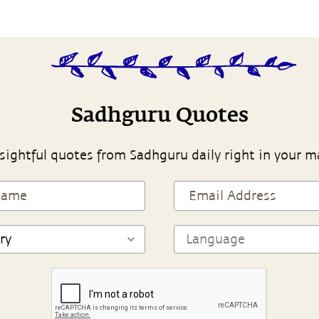
Sadhguru Quotes
sightful quotes from Sadhguru daily right in your m