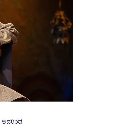
್ತು ಅದರಿಂದ