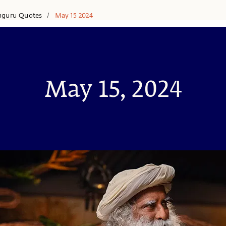
hguru Quotes
May 15 2024
/
May 15, 2024