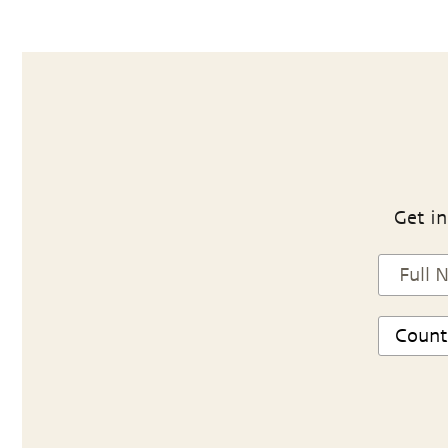
Get in