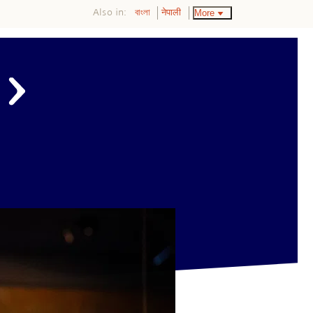
Also in:
More
বাংলা
नेपाली