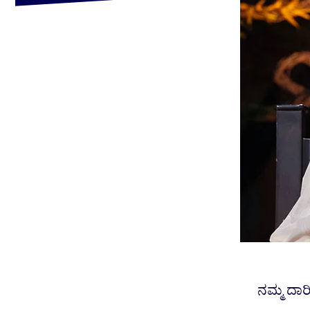
ನಮ್ಮ ದಾರಿ