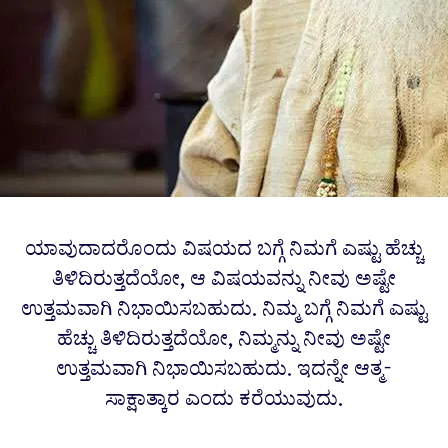
ಯಾವುದಾದರೊಂದು ವಿಷಯದ ಬಗ್ಗೆ ನಿಮಗೆ ಎಷ್ಟು ಹೆಚ್ಚು
ತಿಳಿದಿರುತ್ತದೆಯೋ, ಆ ವಿಷಯವನ್ನು ನೀವು ಅಷ್ಟೇ
ಉತ್ತಮವಾಗಿ ನಿಭಾಯಿಸಬಹುದು. ನಿಮ್ಮ ಬಗ್ಗೆ ನಿಮಗೆ ಎಷ್ಟು
ಹೆಚ್ಚು ತಿಳಿದಿರುತ್ತದೆಯೋ, ನಿಮ್ಮನ್ನು ನೀವು ಅಷ್ಟೇ
ಉತ್ತಮವಾಗಿ ನಿಭಾಯಿಸಬಹುದು. ಇದನ್ನೇ ಆತ್ಮ-
ಸಾಕ್ಷಾತ್ಕಾರ ಎಂದು ಕರೆಯುವುದು.