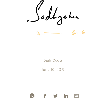
Daily Quote
June 10, 2019