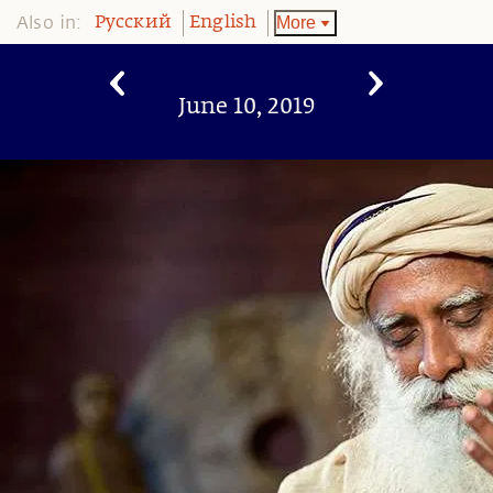
Also in:
More
Pусский
English
June 10, 2019